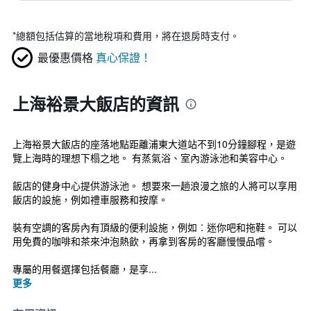
*
總額包括估算的當地稅項和費用，將在退房時支付。
最優惠價格
真心保證！
上海裕景大飯店的資訊
上海裕景大飯店的座落地點距離浦東大道站不到10分鐘腳程，是遊
覽上海時的理想下榻之地。 有蒸氣浴、室內游泳池和美容中心。
飯店的健身中心提供游泳池。 想要來一趟浪漫之旅的人將可以享用
飯店的設施，例如禮車服務和按摩。
裝有空調的客房內有頂級的便利設施，例如︰迷你吧和拖鞋。 可以
用免費的咖啡和茶來沖泡熱飲，再拿到客房的客廳慢慢品嚐。
專屬的用餐選擇包括餐廳，是享...
更多