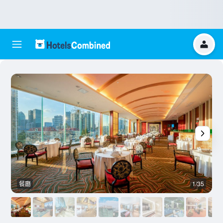
餐廳
1/35