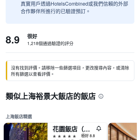
真實用戶透過HotelsCombined或我們信賴的外部
合作夥伴所進行的已驗證預訂。
8.9
很好
1,218個通過驗證的評分
沒有找到評價。請移除一些篩選項目，更改搜尋內容，或清除
所有篩選以查看評價。
類似上海裕景大飯店的飯店
上海飯店精選
花園飯店（上海）
5星級
極好 8.8