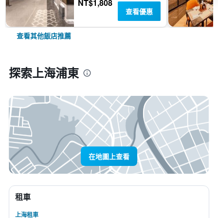
NT$1,808
查看優惠
查看其他飯店推薦
探索上海浦東
在地圖上查看
租車
上海租車