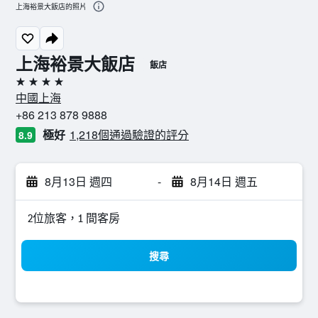
上海裕景大飯店的照片
上海裕景大飯店
飯店
4星級
中國上海
+86 213 878 9888
極好
1,218個通過驗證的評分
8.9
8月13日 週四
-
8月14日 週五
2位旅客，1 間客房
搜尋