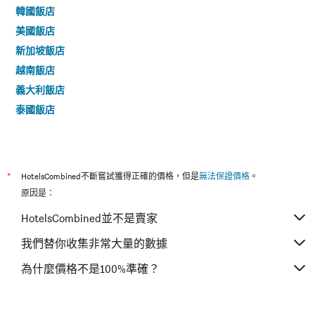
韓國飯店
美國飯店
新加坡飯店
越南飯店
義大利飯店
泰國飯店
*
HotelsCombined不斷嘗試獲得正確的價格，但是
無法保證價格
。
原因是：
HotelsCombined並不是賣家
我們替你收集非常大量的數據
為什麼價格不是100%準確？