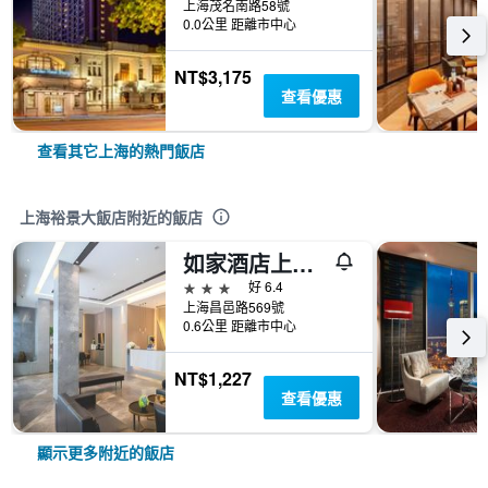
上海茂名南路58號
0.0公里 距離市中心
NT$3,175
查看優惠
查看其它上海的熱門飯店
上海裕景大飯店附近的飯店
如家酒店上海陸家嘴東方明珠浦東大道地鐵站店
3星級
好 6.4
上海昌邑路569號
0.6公里 距離市中心
NT$1,227
查看優惠
顯示更多附近的飯店