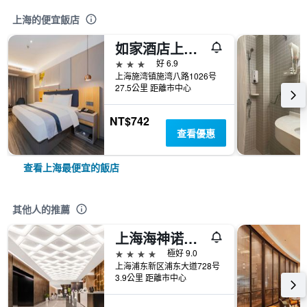
上海的便宜飯店
如家酒店上海浦东机场自由贸易区店
3星級
好 6.9
上海施湾镇施湾八路1026号
27.5公里 距離市中心
NT$742
查看優惠
查看上海最便宜的飯店
其他人的推薦
上海海神诺富特大酒店
4星級
極好 9.0
上海浦东新区浦东大道728号
3.9公里 距離市中心