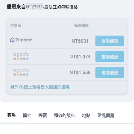
優惠來自
NT$931
/
最便宜的每晚價格
供應商
每晚總額
NT$931
查看優惠
NT$1,474
查看優惠
NT$1,558
查看優惠
另外78個上海裕景大飯店​的優惠
客房
簡介
評價
類似的飯店
地點
常見問題