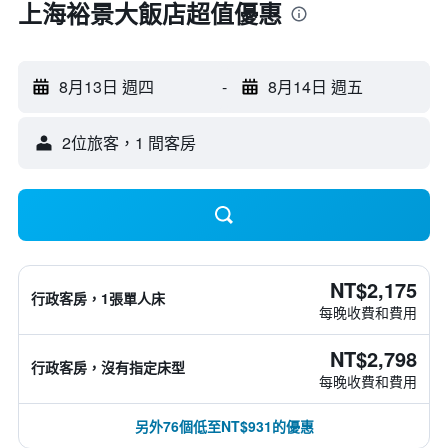
上海裕景大飯店超值優惠
8月13日 週四
-
8月14日 週五
2位旅客，1 間客房
NT$2,175
行政客房，1張單人床
每晚收費和費用
NT$2,798
行政客房，沒有指定床型
每晚收費和費用
另外76個低至NT$931的優惠