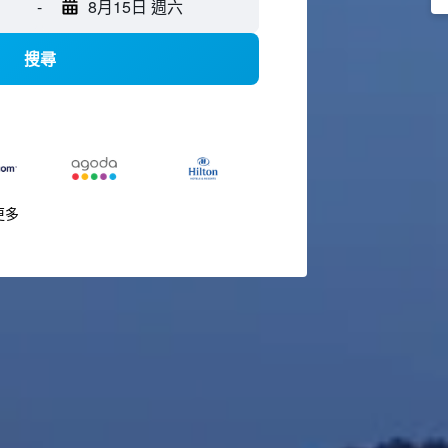
-
8月15日 週六
搜尋
更多