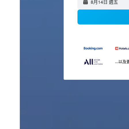
8月14日 週五
...以及