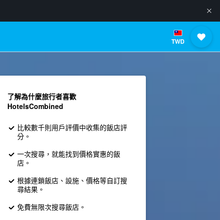
TWD
了解為什麼旅行者喜歡
HotelsCombined
比較數千則用戶評價中收集的飯店評
分。
一次搜尋，就能找到價格實惠的飯
店。
根據連鎖飯店、設施、價格等自訂搜
尋結果。
免費無限次搜尋飯店。