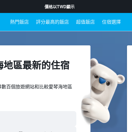
價格以
TWD
顯示
熱門飯店
評分最高的飯店
超值飯店
住宿選擇
琴海地區最新的住宿
ed上搜尋數百個旅遊網站和比較愛琴海地區