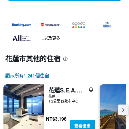
...以及更多
花蓮市​其他的住宿
顯示所有1,241​個住宿
花蓮S.E.A.民宿 藍海曙光
花蓮市
1.2公里 距離市中心
NT$3,196
查看優惠