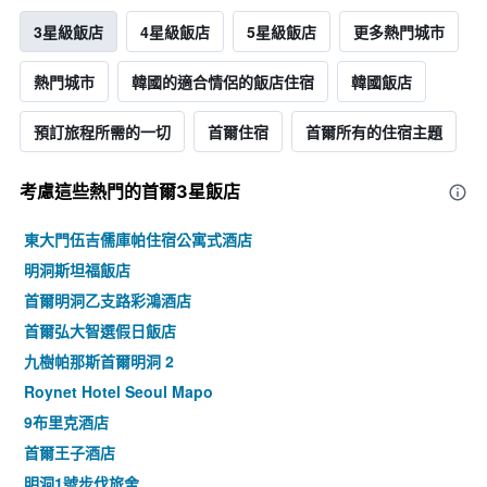
3星級飯店
4星級飯店
5星級飯店
更多熱門城市
熱門城市
韓國​的​適合情侶的飯店住宿
韓國飯店
預訂旅程所需的一切
首爾住宿
首爾所有的住宿主題
考慮這些熱門的首爾3星​飯店
東大門伍吉儒庫帕住宿公寓式酒店
明洞斯坦福飯店
首爾明洞乙支路彩鴻酒店
首爾弘大智選假日飯店
九樹帕那斯首爾明洞 2
Roynet Hotel Seoul Mapo
9布里克酒店
首爾王子酒店
明洞1號步伐旅舍