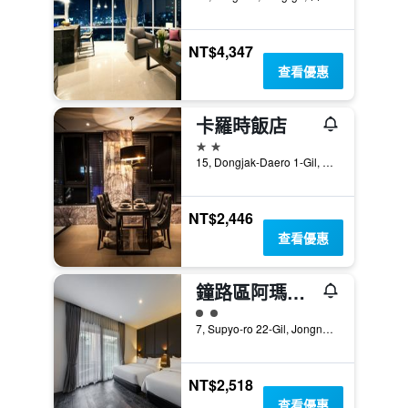
NT$4,347
查看優惠
卡羅時飯店
2星級
15, Dongjak-Daero 1-Gil, Dongjak-gu, 首爾, 韓國
NT$2,446
查看優惠
鐘路區阿瑪爾酒店
2星級評級
7, Supyo-ro 22-Gil, Jongno-gu, 首爾, 韓國
NT$2,518
查看優惠