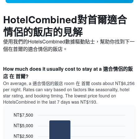
HotelCombined對首爾​適合
情侶的飯店的見解
使用我們的HotelsCombined數據驅動貼士，幫助你找到下一
個在首爾的適合情侶的飯店。
How much does it usually cost to stay at a 適合情侶的飯
店 在 首爾?
On average, a 適合情侶的飯店 room 在 首爾 costs about NT$6,256
per night. Rates can vary based on factors like seasonality, hotel
star rating, and booking timing. The lowest price found on
HotelsCombined in the last 7 days was NT$193.
NT$7,500
Bar
Chart
NT$5,000
graphic.
chart
with
NT$2,500
2