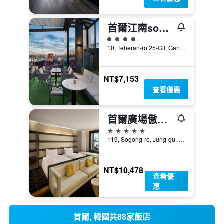
首爾江南sodowe大使美居酒店
4星級評級
10, Teheran-ro 25-Gil, Gangnam-gu, 首爾, 韓國
NT$7,153
查看優惠
首爾廣場傲途格精選酒店
5星級
119, Sogong-ro, Jung-gu, 首爾, 韓國
NT$10,478
查看優
惠
首爾, 韓國共88家飯店