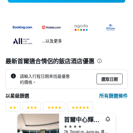
...以及更多
最新首爾適合情侶的飯店酒店優惠
請輸入行程日期來找最優惠
選取日期
的價格。
所有篩選條件
以星級篩選
首爾中心輝盛坊國際公寓
4星級
78, Tongil-ro, Jung-gu, 首爾, 韓國