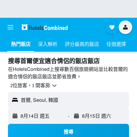
熱門飯店
深入解析
評分最高的飯店
住宿選擇
搜尋首爾​便宜適合情侶的飯店飯店
在HotelsCombined上搜尋數百個旅遊網站並比較首爾的
適合情侶的飯店飯店並節省旅費。
2位旅客，1 間客房
首爾, Seoul, 韓國
8月14日 週五
-
8月15日 週六
搜尋