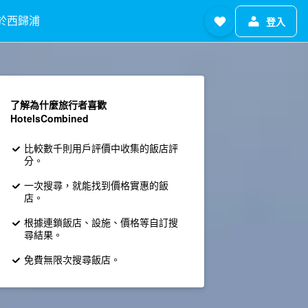
於西歸浦
登入
了解為什麼旅行者喜歡
HotelsCombined
比較數千則用戶評價中收集的飯店評
分。
一次搜尋，就能找到價格實惠的飯
店。
根據連鎖飯店、設施、價格等自訂搜
尋結果。
免費無限次搜尋飯店。