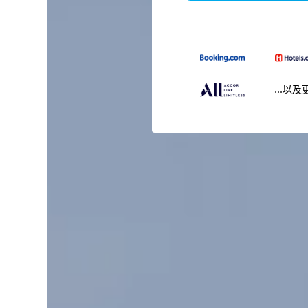
...以及