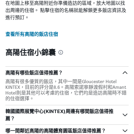
在地圖上移至高陽​​附近你準備造訪的區域，放大地圖以找
出周邊的住宿。 點擊住宿的名稱就能解鎖更多飯店資訊及
進行預訂。
查看所有高陽​的飯店住宿
高陽住宿小錦囊
高陽有哪些飯店值得推薦？
高陽有很多優質的飯店，其中一間是Gloucester Hotel
KINTEX，目前的評分是8.6。高陽索諾寧靜渡假村和Amant
Hotel則是其他可以考慮的住宿，它們均是造訪高陽時不錯
的住宿選擇。
韓國國際展覽中心(KINTEX)周邊有哪間飯店值得推
薦？
哪一間鄰近高陽的高陽體育園區飯店值得推薦？