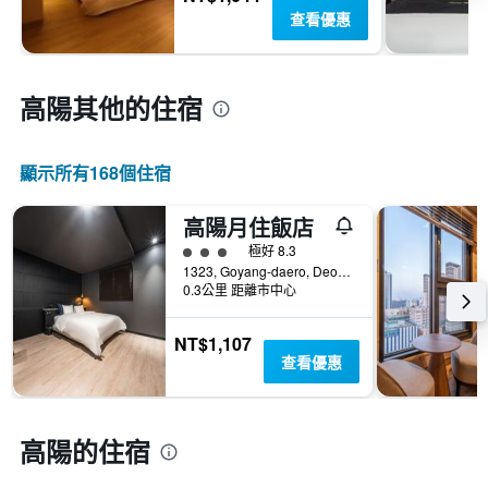
查看優惠
高陽​其他的住宿
顯示所有168​個住宿
高陽月住飯店
3星級評級
極好 8.3
1323, Goyang-daero, Deogyang-gu, 高陽, 韓國
0.3公里 距離市中心
NT$1,107
查看優惠
高陽的住宿