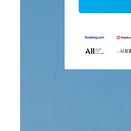
...以及