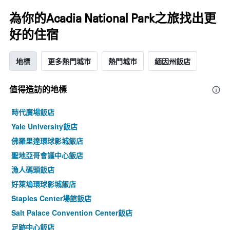
為你的Acadia National Park之旅找出更
好的住宿
地標
更多熱門城市
熱門城市
緬因州飯店
值得造訪的地標
時代廣場飯店
Yale University飯店
佛羅里達環球影城飯店
聖地亞哥會議中心飯店
漁人碼頭飯店
好萊塢環球影城飯店
Staples Center場館飯店
Salt Palace Convention Center飯店
足跡中心飯店