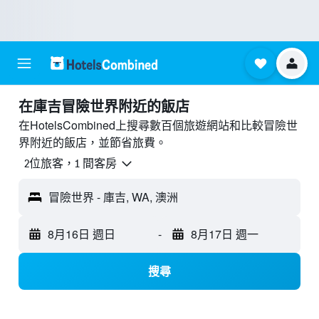
​在庫吉冒險世界附近​的飯店
在HotelsCombined上搜尋數百個旅遊網站和比較冒險世
界附近的飯店，並節省旅費。
2位旅客，1 間客房
冒險世界 - 庫吉, WA, 澳洲
8月16日 週日
-
8月17日 週一
搜尋