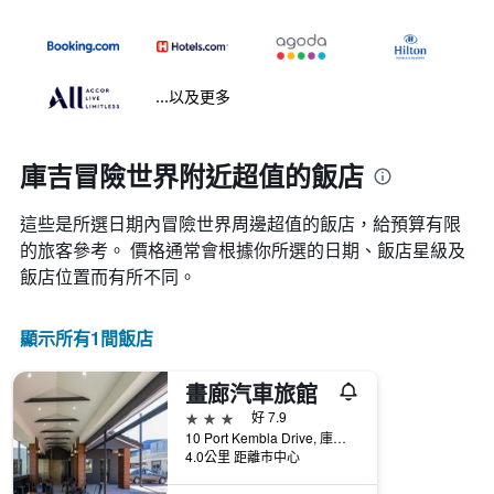
...以及更多
庫吉冒險世界附近超值的飯店
這些是所選日期內冒險世界​周邊超值的​飯店，給預算有限
的旅客參考。 價格通常會根據你所選的日期、飯店星級及
飯店位置而有所不同。
顯示所有1間飯店
畫廊汽車旅館
3星級
好 7.9
10 Port Kembla Drive, 庫吉, WA, 澳洲
4.0公里 距離市中心