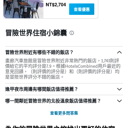
NT$2,704
查看優惠
冒險世界住宿小錦囊
冒險世界附近有哪些不錯的飯店？
畫廊汽車旅館是冒險世界附近非常熱門的飯店，1,743則評
價給它的平均評分是7.9。根據HotelsCombined用戶最近的
意見回饋，（則評價的評分是）和（則評價的評分是）均
是冒險世界評分不錯的飯店。
逢甲夜市周邊有哪間飯店值得推薦？
哪一間鄰近冒險世界的北投溫泉飯店值得推薦？
查看更多問答集