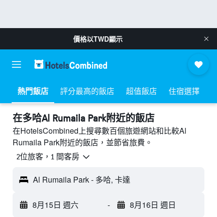
價格以
TWD
顯示
熱門飯店
評分最高的飯店
超值飯店
住宿選擇
​在多哈Al Rumaila Park附近​的飯店
在HotelsCombined上搜尋數百個旅遊網站和比較Al
Rumaila Park附近的飯店，並節省旅費。
2位旅客，1 間客房
Al Rumaila Park - 多哈, 卡達
8月15日 週六
-
8月16日 週日