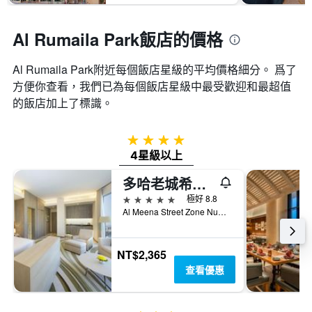
Al Rumaila Park飯店的價格
Al Rumaila Park附近每個飯店星級的平均價格細分。 爲了
方便你查看，我們已為每個飯店星級中最受歡迎和最超值
的飯店加上了標識。
4星級
4星級以上
多哈老城希爾頓逸林酒店
5星級
極好 8.8
Al Meena Street Zone Number 18, 多哈, 卡達
NT$2,365
查看優惠