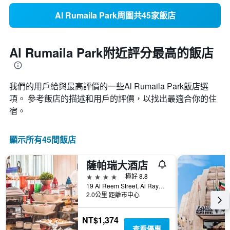
Al Rumaila Park周圍共45家飯店
Al Rumaila Park附近評分最高的飯店
我們的用戶給與最高評價的一些Al Rumaila Park​飯店選
項。 參考飯店的描述和用戶的評價，以找出最適合你的住
宿。
顯示所有45間飯店
薩帕瑞大酒店
4星級
極好 8.8
19 Al Reem Street, Al Rayyan Road, 多哈, 卡達
2.0公里 距離市中心
NT$1,374
查看優惠