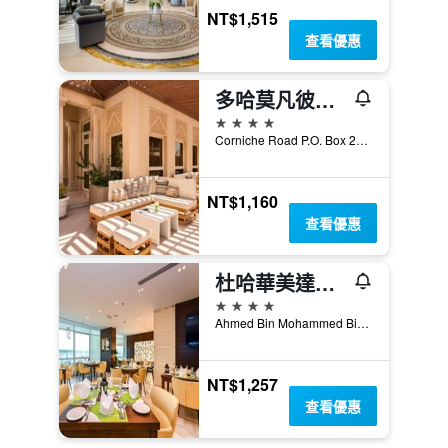
NT$1,515
查看優惠
多哈莫凡彼酒店
4星級
Corniche Road P.O. Box 24220, 多哈, 卡達
NT$1,160
查看優惠
杜哈華美達安可酒店 - 多哈
4星級
Ahmed Bin Mohammed Bin Thani Street, 多哈, 卡達
NT$1,257
查看優惠