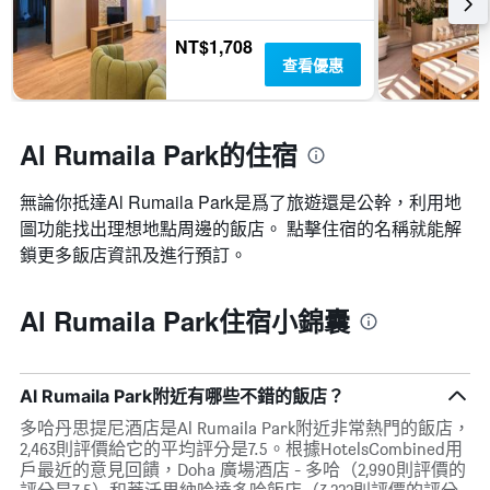
NT$1,708
查看優惠
Al Rumaila Park的住宿
無論你抵達Al Rumaila Park​是爲了旅遊還是公幹，利用地
圖功能找出理想地點周邊的飯店。 點擊住宿的名稱就能解
鎖更多飯店資訊及進行預訂。
Al Rumaila Park住宿小錦囊
Al Rumaila Park附近有哪些不錯的飯店？
多哈丹思提尼酒店是Al Rumaila Park附近非常熱門的飯店，
2,463則評價給它的平均評分是7.5。根據HotelsCombined用
戶最近的意見回饋，Doha 廣場酒店 - 多哈（2,990則評價的