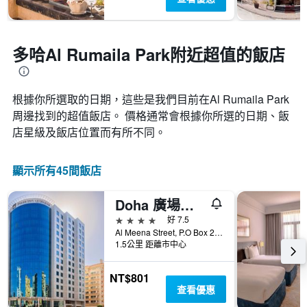
多哈Al Rumaila Park附近超值的飯店
根據你所選取的日期，這些是我們目前在Al Rumaila Park​
周邊找到的超值​飯店。 價格通常會根據你所選的日期、飯
店星級及飯店位置而有所不同。
顯示所有45間飯店
Doha 廣場酒店 - 多哈
4星級
好 7.5
Al Meena Street, P.O Box 24060, Doha, Qatar, 多哈, 卡達
1.5公里 距離市中心
NT$801
查看優惠