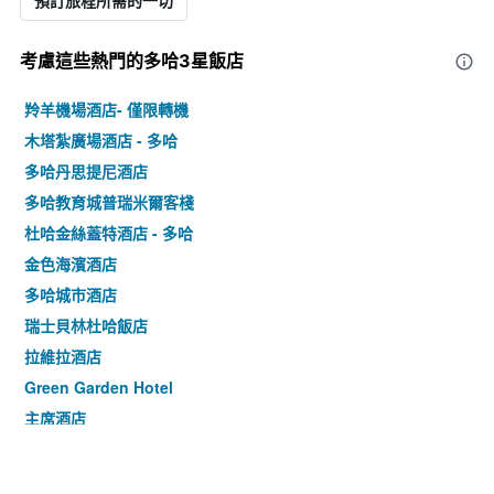
預訂旅程所需的一切
考慮這些熱門的多哈3星​飯店
羚羊機場酒店- 僅限轉機
木塔紮廣場酒店 - 多哈
多哈丹思提尼酒店
多哈教育城普瑞米爾客棧
杜哈金絲蓋特酒店 - 多哈
金色海濱酒店
多哈城市酒店
瑞士貝林杜哈飯店
拉維拉酒店
Green Garden Hotel
主席酒店
羅達特哈伊勒酒店 - 多哈
祖巴拉酒店