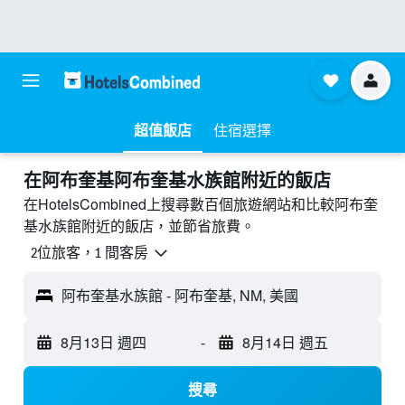
超值飯店
住宿選擇
​在阿布奎基阿布奎基水族館附近​的飯店
在HotelsCombined上搜尋數百個旅遊網站和比較阿布奎
基水族館附近的飯店，並節省旅費。
2位旅客，1 間客房
阿布奎基水族館 - 阿布奎基, NM, 美國
8月13日 週四
-
8月14日 週五
搜尋