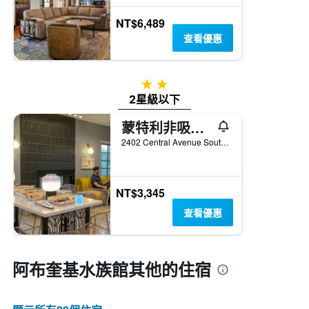
NT$6,489
查看優惠
2星級
2星級以下
蒙特利非吸煙者汽車旅館 - 阿爾布奎克
2402 Central Avenue Southwest, 阿布奎基, NM, 美國
NT$3,345
查看優惠
阿布奎基水族館​其他的住宿