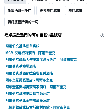
新墨西哥州飯店
更多熱門城市
熱門城市
預訂旅程所需的一切
考慮這些熱門的阿布奎基3星​飯店
阿爾伯克基北德魯賓館
MCM 艾麗根特酒店 - 阿爾布奎克
阿爾伯克爾基大使館套房溫泉酒店 - 阿爾布奎克
阿爾伯克基機場酒店
阿爾伯克基西部拉金塔套房酒店
阿布奎基萬豪酒店 - 阿爾布奎克
阿布奎基機場萬豪居家酒店 - 阿爾布奎克
阿爾伯克基機場康福特茵酒店
阿爾伯克基北金字塔萬豪酒店
卡薩斯德蘇諾斯古城鄉村旅館 - 阿爾布奎克