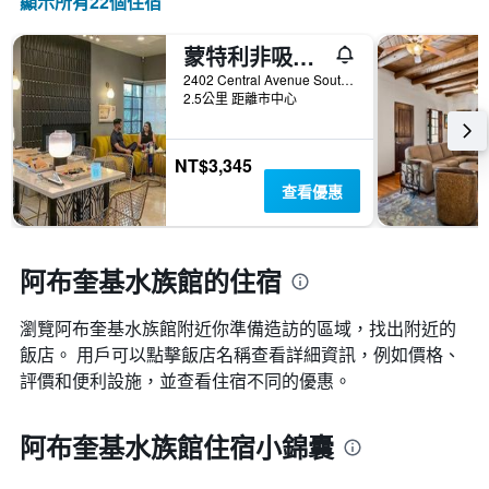
顯示所有22​個住宿
蒙特利非吸煙者汽車旅館 - 阿爾布奎克
2402 Central Avenue Southwest, 阿布奎基, NM, 美國
2.5公里 距離市中心
NT$3,345
查看優惠
阿布奎基水族館的住宿
瀏覽阿布奎基水族館​附近你準備造訪的區域，找出附近的
飯店。 用戶可以點擊飯店名稱查看詳細資訊，例如價格、
評價和便利設施，並查看住宿不同的優惠。
阿布奎基水族館住宿小錦囊