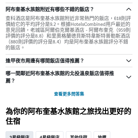
阿布奎基水族館附近有哪些不錯的飯店？
查科酒店是阿布奎基水族館附近非常熱門的飯店，618則評
價給它的平均評分是9.2。根據HotelsCombined用戶最近的
意見回饋，老城區阿爾伯克爾基酒店 - 阿爾布奎克（959則
評價的評分是8.8）和里奧格蘭德貝斯特韋斯特普勒斯酒店
（880則評價的評分是8.4）均是阿布奎基水族館評分不錯
的飯店。
逢甲夜市周邊有哪間飯店值得推薦？
哪一間鄰近阿布奎基水族館的北投溫泉飯店值得推
薦？
查看更多問答集
為你的阿布奎基水族館之旅找出更好的
住宿
3星級飯店
4星級飯店
其他住宿
地標