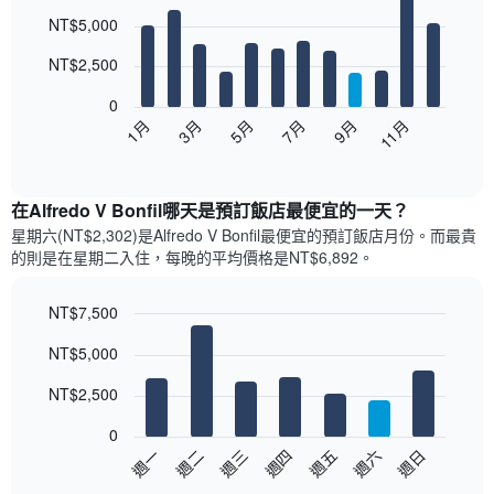
Bar
Chart
NT$5,000
graphic.
chart
with
12
NT$2,500
bars.
0
以
1月
3月
5月
7月
9月
11月
下
End
of
圖
interactive
表
chart
顯
在Alfredo V Bonfil哪天是預訂飯店最便宜的一天？
示
星期六(NT$2,302)是Alfredo V Bonfil​最便宜的預訂飯店月份。而最貴
每
的則是在星期二​入住，每晚的平均價格是NT$6,892​​。
個
月
的
NT$7,500
房
Bar
Chart
NT$5,000
間
graphic.
chart
with
平
7
NT$2,500
均
bars.
價
0
格
以
週日
週四
週一
週五
週二
週六
週三
此
下
End
圖
of
圖