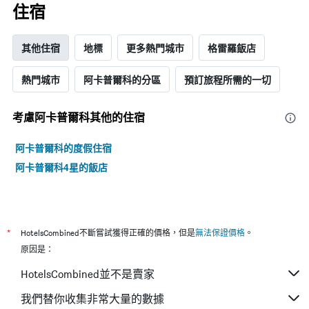
過
住宿
去
三
天
其他住宿
地標
更多熱門城市
格雷羅飯店
內
找
熱門城市
阿卡普爾科的分區
預訂旅程所需的一切
到
的
本
考慮阿卡普爾科​其他的住宿
週
末
房
阿卡普爾科的度假住宿
間
阿卡普爾科4星的飯店
平
均
價
格。
*
HotelsCombined不斷嘗試獲得正確的價格，但是
無法保證價格
。
原因是：
HotelsCombined並不是賣家
我們替你收集非常大量的數據