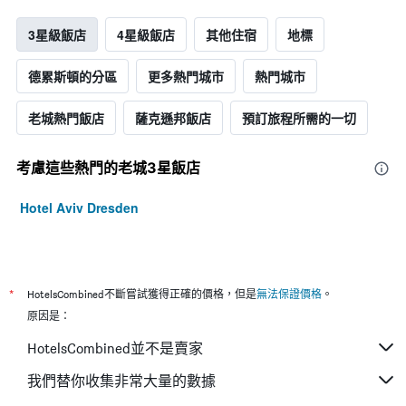
3星級飯店
4星級飯店
其他住宿
地標
德累斯頓的分區
更多熱門城市
熱門城市
老城熱門飯店
薩克遜邦飯店
預訂旅程所需的一切
考慮這些熱門的老城3星​飯店
Hotel Aviv Dresden
*
HotelsCombined不斷嘗試獲得正確的價格，但是
無法保證價格
。
原因是：
HotelsCombined並不是賣家
我們替你收集非常大量的數據