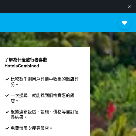
了解為什麼旅行者喜歡
HotelsCombined
比較數千則用戶評價中收集的飯店評
分。
一次搜尋，就能找到價格實惠的飯
店。
根據連鎖飯店、設施、價格等自訂搜
尋結果。
免費無限次搜尋飯店。