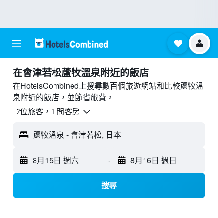
​在會津若松蘆牧溫泉附近​的飯店
在HotelsCombined上搜尋數百個旅遊網站和比較蘆牧溫
泉附近的飯店，並節省旅費。
2位旅客，1 間客房
蘆牧溫泉 - 會津若松, 日本
8月15日 週六
-
8月16日 週日
搜尋