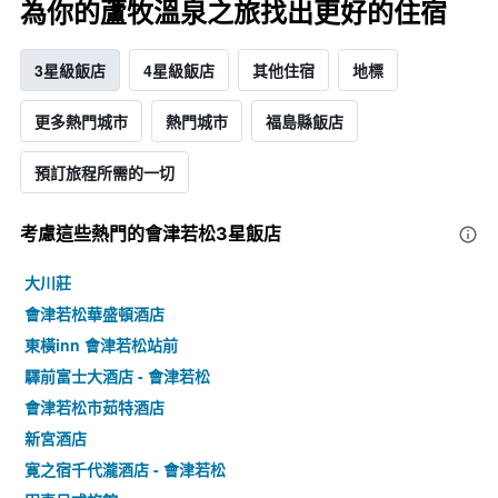
為你的蘆牧溫泉之旅找出更好的住宿
3星級飯店
4星級飯店
其他住宿
地標
更多熱門城市
熱門城市
福島縣飯店
預訂旅程所需的一切
考慮這些熱門的會津若松3星​飯店
大川莊
會津若松華盛頓酒店
東橫inn 會津若松站前
驛前富士大酒店 - 會津若松
會津若松市茹特酒店
新宮酒店
寛之宿千代瀧酒店 - 會津若松