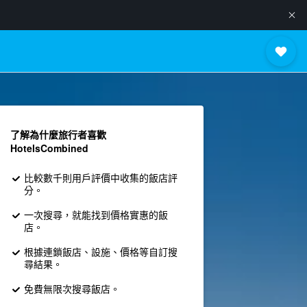
了解為什麼旅行者喜歡
HotelsCombined
比較數千則用戶評價中收集的飯店評
分。
一次搜尋，就能找到價格實惠的飯
店。
根據連鎖飯店、設施、價格等自訂搜
尋結果。
免費無限次搜尋飯店。