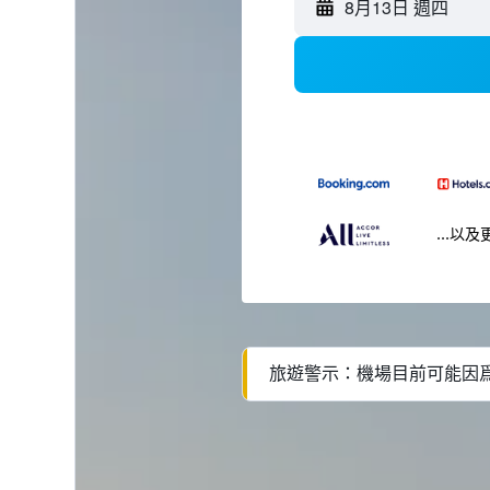
8月13日 週四
...以及
旅遊警示：機場目前可能因