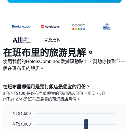
...以及更多
在班布里​的旅游見解。
使用我們的HotelsCombined數據驅動貼士，幫助你找到下一
個在班布里​的飯店。
在班布里哪個月是預訂飯店最便宜的月份？
3月(NT$138)是班布里​最便宜的預訂飯店月份。​相反，8月
(NT$1,274)是班布里最貴的預訂飯店月份。
NT$1,500
Bar
Chart
NT$1,000
graphic.
chart
with