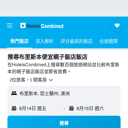
熱門飯店
深入解析
評分最高的飯店
住宿選擇
搜尋布里斯本​便宜親子飯店飯店
在HotelsCombined上搜尋數百個旅遊網站並比較布里斯
本的親子飯店飯店並節省旅費。
2位旅客，1 間客房
布里斯本, 昆士蘭州, 澳洲
8月14日 週五
-
8月15日 週六
搜尋