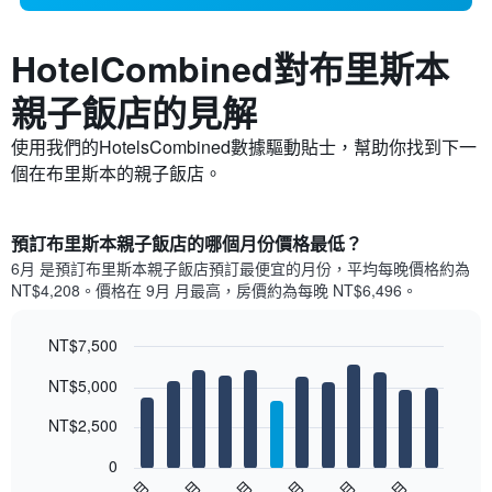
HotelCombined對布里斯本​
親子飯店的見解
使用我們的HotelsCombined數據驅動貼士，幫助你找到下一
個在布里斯本的親子飯店。
預訂布里斯本親子飯店的哪個月份價格最低？
6月 是預訂布里斯本親子飯店預訂最便宜的月份，平均每晚價格約為
NT$4,208。價格在 9月 月最高，房價約為每晚 NT$6,496。
NT$7,500
Bar
Chart
NT$5,000
graphic.
chart
with
12
NT$2,500
bars.
0
以
1月
3月
5月
7月
9月