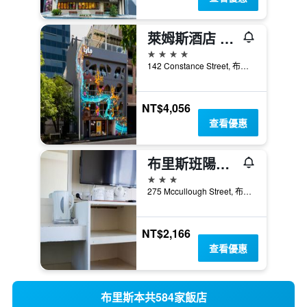
萊姆斯酒店 - 佛特谷
4星級
142 Constance Street, 布里斯本, QLD, 澳洲
NT$4,056
查看優惠
布里斯班陽光海岸酒店
3星級
275 Mccullough Street, 布里斯本, QLD, 澳洲
NT$2,166
查看優惠
布里斯本共584家飯店