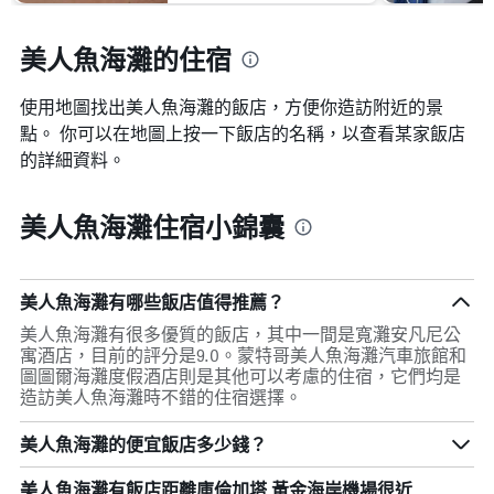
美人魚海灘的住宿
使用地圖找出美人魚海灘​的飯店，方便你造訪附近的景
點。 你可以在地圖上按一下飯店的名稱，以查看某家飯店
的詳細資料。
美人魚海灘住宿小錦囊
美人魚海灘有哪些飯店值得推薦？
美人魚海灘有很多優質的飯店，其中一間是寬灘安凡尼公
寓酒店，目前的評分是9.0。蒙特哥美人魚海灘汽車旅館和
圖圖爾海灘度假酒店則是其他可以考慮的住宿，它們均是
造訪美人魚海灘時不錯的住宿選擇。
美人魚海灘的便宜飯店多少錢？
美人魚海灘​有飯店距離庫倫加塔 黃金海岸機場​很近