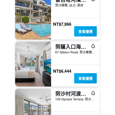
努沙維爾, QLD, 澳洲
NT$7,966
查看優惠
努薩入口海濱度假酒店
67 Gibson Road, 努沙維爾, QLD, 澳洲
NT$6,444
查看優惠
努沙村河渡假村 - 盧薩威爾
159 Gympie Terrace, 努沙維爾, QLD, 澳洲