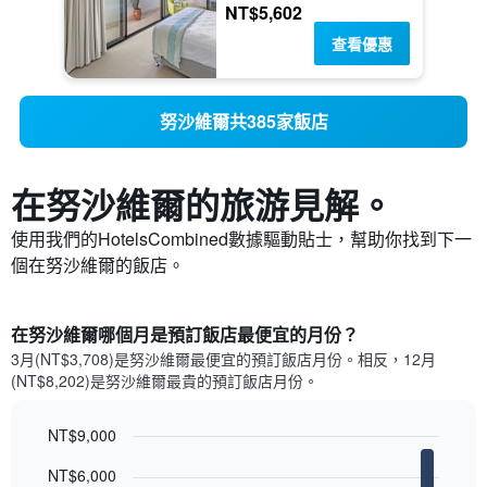
NT$5,602
查看優惠
努沙維爾共385家飯店
在努沙維爾​的旅游見解。
使用我們的HotelsCombined數據驅動貼士，幫助你找到下一
個在努沙維爾​的飯店。
在努沙維爾哪個月是預訂飯店最便宜的月份？
3月(NT$3,708)是努沙維爾​最便宜的預訂飯店月份。​相反，12月
(NT$8,202)是努沙維爾最貴的預訂飯店月份。
NT$9,000
Bar
Chart
NT$6,000
graphic.
chart