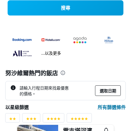
搜尋
...以及更多
努沙維爾熱門的飯店
請輸入行程日期來找最優惠
選取日期
的價格。
所有篩選條件
以星級篩選
雷吉塔河濱公寓酒店 - 盧薩威爾