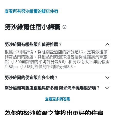
查看所有努沙維爾​的飯店住宿
努沙維爾住宿小錦囊
努沙維爾有哪些飯店值得推薦？
根據1,972則評價，努薩別墅酒店的評分是7.3，是努沙維爾
非常熱門的飯店。其他熱門的選擇還包括努薩錨索汽車旅
館（1,509則評價的平均評分是8.5）和努沙南太平洋度假酒
店&Spa（1,518則評價的平均評分是8.8。
努沙維爾的便宜飯店多少錢？
努沙維爾​有飯店距離馬奇多爾 陽光海岸機場​很近嗎？
查看更多問答集
為你的努沙維爾之旅找出更好的住宿