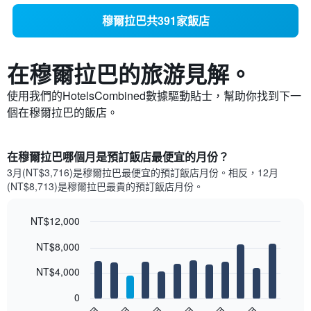
穆爾拉巴共391家飯店
在穆爾拉巴​的旅游見解。
使用我們的HotelsCombined數據驅動貼士，幫助你找到下一
個在穆爾拉巴​的飯店。
在穆爾拉巴哪個月是預訂飯店最便宜的月份？
3月(NT$3,716)是穆爾拉巴​最便宜的預訂飯店月份。​相反，12月
(NT$8,713)是穆爾拉巴最貴的預訂飯店月份。
NT$12,000
Bar
Chart
NT$8,000
graphic.
chart
with
12
NT$4,000
bars.
0
以