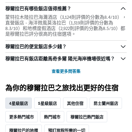
穆爾拉巴有哪些飯店值得推薦？
蒙特拉木陸拉巴海灘酒店（3,124則評價的分數為8.4/10），
直營飯店 - 海洋微風莫洛拉巴（1,319則評價的分數為
8.3/10）和地標度假酒店（2,922則評價的分數為8.5/10）都
是穆爾拉巴評分很高的住宿選項。
穆爾拉巴的便宜飯店多少錢？
穆爾拉巴​有飯店距離馬奇多爾 陽光海岸機場​很近嗎？
查看更多問答集
為你的穆爾拉巴之旅找出更好的住宿
4星級飯店
5星級飯店
其他住宿
昆士蘭州飯店
更多熱門城市
熱門城市
穆爾拉巴熱門飯店
穆爾拉巴的地標
預訂旅程所需的一切