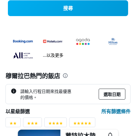
搜尋
...以及更多
穆爾拉巴熱門的飯店
請輸入行程日期來找最優惠
選取日期
的價格。
所有篩選條件
以星級篩選
蒙特拉木陸拉巴海灘酒店