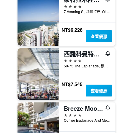
4星級
7 Venning St, 穆爾拉巴, QLD, 澳洲
NT$6,226
查看優惠
西羅科曼特拉酒店
4星級
59-75 The Esplanade, 穆爾拉巴, QLD, 澳洲
NT$7,545
查看優惠
Breeze Mooloolaba, an Ascend Collection Hotel
4星級
Corner Esplanade And Meta Stre, 3, 穆爾拉巴, QLD, 澳洲