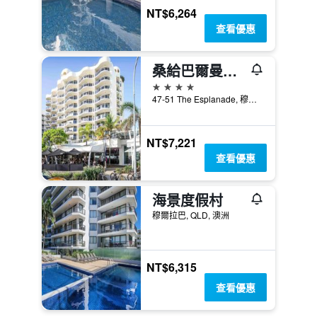
NT$6,264
查看優惠
桑給巴爾曼特拉酒店
4星級
47-51 The Esplanade, 穆爾拉巴, QLD, 澳洲
NT$7,221
查看優惠
海景度假村
穆爾拉巴, QLD, 澳洲
NT$6,315
查看優惠