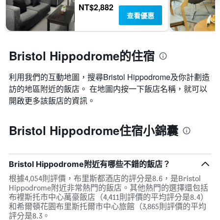
NT$2,882
查看優惠
Bristol Hippodrome的住宿
利用我們的互動地圖，搜尋Bristol Hippodrome​及你計劃造
訪的地區附近的飯店。 在地圖内按一下飯店名稱，就可以
開啟更多該飯店的資訊。
Bristol Hippodrome住宿小錦囊
Bristol Hippodrome附近有哪些不錯的飯店？
根據4,054則評價，布里斯都酒店的評分是8.6，是Bristol
Hippodrome附近非常熱門的飯店。其他熱門的選擇還包括
布裡斯托市中心萬豪飯店（4,411則評價的平均評分是8.4）
和希爾頓花園布里斯托爾市中心旅館（3,865則評價的平均
評分是8.3。