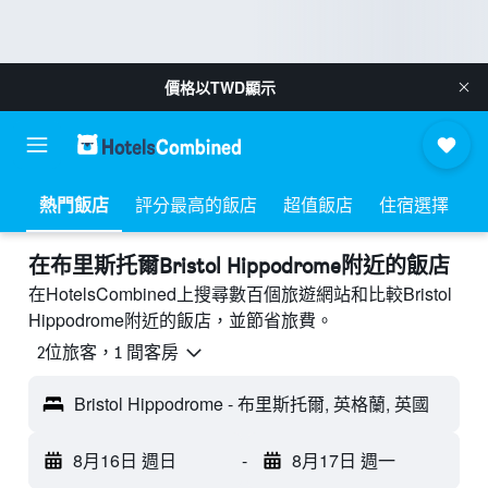
價格以
TWD
顯示
熱門飯店
評分最高的飯店
超值飯店
住宿選擇
​在布里斯托爾Bristol Hippodrome附近​的飯店
在HotelsCombined上搜尋數百個旅遊網站和比較Bristol
Hippodrome附近的飯店，並節省旅費。
2位旅客，1 間客房
Bristol Hippodrome - 布里斯托爾, 英格蘭, 英國
8月16日 週日
-
8月17日 週一