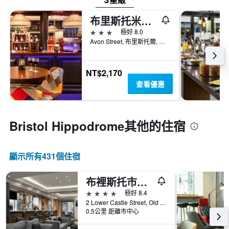
3星級
布里斯托米茲寺宜必思酒店
3星級
極好 8.0
Avon Street, 布里斯托爾, 英國
NT$2,170
查看優惠
Bristol Hippodrome​其他的住宿
顯示所有431​個住宿
布裡斯托市中心萬豪飯店
4星級
極好 8.4
2 Lower Castle Street, Old Market, 布里斯托爾, 英國
0.5公里 距離市中心