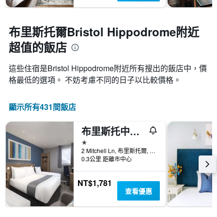
布里斯托爾Bristol Hippodrome附近
超值的飯店
這些住宿是Bristol Hippodrome​附近所有搜出的飯店中，價
格最低的選項。 不妨考慮不同的日子以比較價格。
顯示所有431間飯店
布里斯托中心米切爾巷旅客之家酒店
1星級
2 Mitchell Ln, 布里斯托爾, 英國
0.3公里 距離市中心
NT$1,781
查看優惠