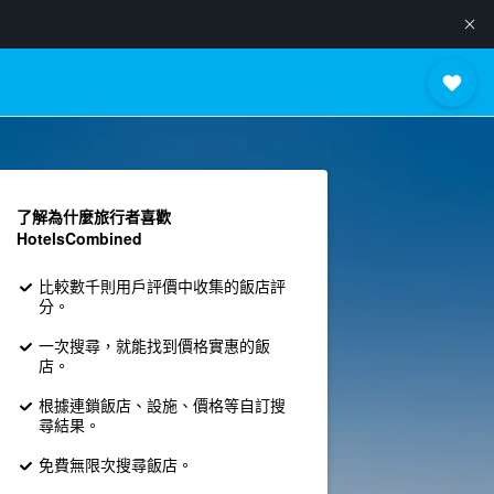
了解為什麼旅行者喜歡
HotelsCombined
比較數千則用戶評價中收集的飯店評
分。
一次搜尋，就能找到價格實惠的飯
店。
根據連鎖飯店、設施、價格等自訂搜
尋結果。
免費無限次搜尋飯店。