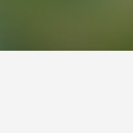
endly的評分是9.9，是Cabral非常熱門的飯店。其他熱門的選