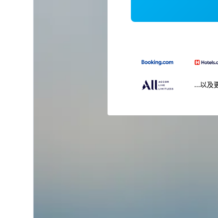
...以及