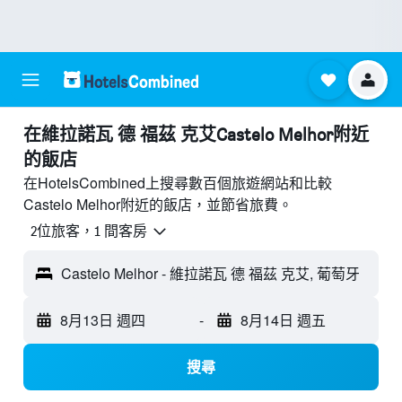
​在維拉諾瓦 德 福茲 克艾Castelo Melhor附近​
的飯店
在HotelsCombined上搜尋數百個旅遊網站和比較
Castelo Melhor附近的飯店，並節省旅費。
2位旅客，1 間客房
Castelo Melhor - 維拉諾瓦 德 福茲 克艾, 葡萄牙
8月13日 週四
-
8月14日 週五
搜尋