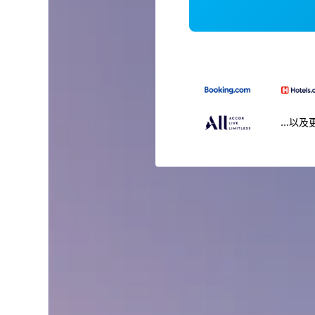
...以及