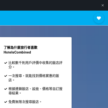
了解為什麼旅行者喜歡
HotelsCombined
比較數千則用戶評價中收集的飯店評
分。
一次搜尋，就能找到價格實惠的飯
店。
根據連鎖飯店、設施、價格等自訂搜
尋結果。
免費無限次搜尋飯店。