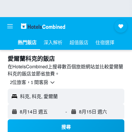
熱門飯店
深入解析
超值飯店
住宿選擇
愛爾蘭科克的飯店
在HotelsCombined上搜尋數百個旅遊網站並比較愛爾蘭
科克的飯店並節省旅費。
2位旅客，1 間客房
科克, 科克, 愛爾蘭
8月14日 週五
-
8月15日 週六
搜尋