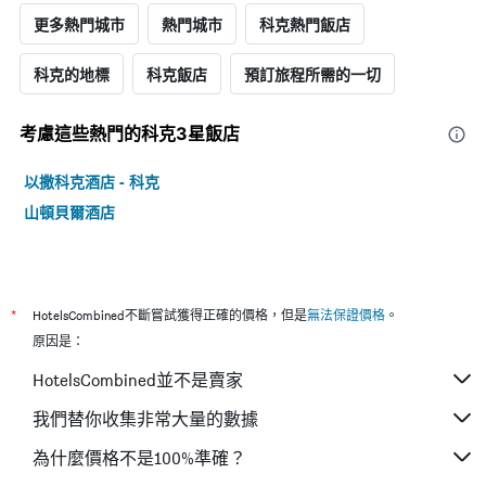
更多熱門城市
熱門城市
科克熱門飯店
科克的地標
科克飯店
預訂旅程所需的一切
考慮這些熱門的科克3星​飯店
以撒科克酒店 - 科克
山頓貝爾酒店
*
HotelsCombined不斷嘗試獲得正確的價格，但是
無法保證價格
。
原因是：
HotelsCombined並不是賣家
我們替你收集非常大量的數據
為什麼價格不是100%準確？