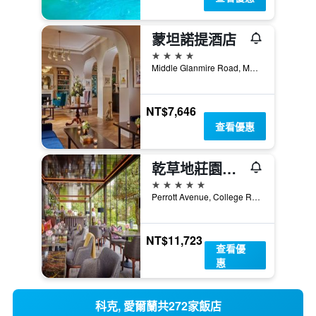
蒙坦諾提酒店
4星級
Middle Glanmire Road, Montenotte, 科克, 愛爾蘭
NT$7,646
查看優惠
乾草地莊園酒店
5星級
Perrott Avenue, College Road, 科克, 愛爾蘭
NT$11,723
查看優
惠
科克, 愛爾蘭共272家飯店