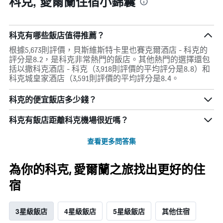
科克, 愛爾蘭住宿小錦囊
科克有哪些飯店值得推薦？
根據5,673則評價，貝斯維斯特卡里也賽克爾酒店 - 科克的
評分是8.2，是科克非常熱門的飯店。其他熱門的選擇還包
括以撒科克酒店 - 科克（3,918則評價的平均評分是8.8）和
科克城皇家酒店（3,591則評價的平均評分是8.4。
科克的便宜飯店多少錢？
科克​有飯店距離科克機場​很近嗎？
查看更多問答集
為你的科克, 愛爾蘭之旅找出更好的住
宿
3星級飯店
4星級飯店
5星級飯店
其他住宿