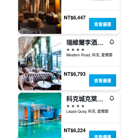
NT$6,447
查看優惠
瑞維爾李酒店- 多伊爾酒店集團
4星級
Western Road, 科克, 愛爾蘭
NT$6,793
查看優惠
科克城克萊頓酒店
4星級
Lapps Quay, 科克, 愛爾蘭
NT$6,224
查看優惠