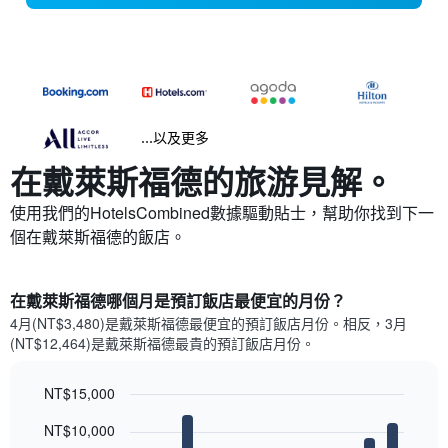
...以及更多
在戴萊斯福德​的旅游見解。
使用我們的HotelsCombined數據驅動貼士，幫助你找到下一
個在戴萊斯福德​的飯店。
在戴萊斯福德哪個月是預訂飯店最便宜的月份？
4月(NT$3,480)是戴萊斯福德​最便宜的預訂飯店月份。​相反，3月
(NT$12,464)是戴萊斯福德最貴的預訂飯店月份。
NT$15,000
Bar
Chart
NT$10,000
graphic.
chart
with