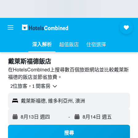
深入解析
超值飯店
住宿選擇
戴萊斯福德飯店
在HotelsCombined上搜尋數百個旅遊網站並比較戴萊斯
福德的飯店並節省旅費。
2位旅客，1 間客房
戴萊斯福德, 維多利亞州, 澳洲
8月13日 週四
-
8月14日 週五
搜尋