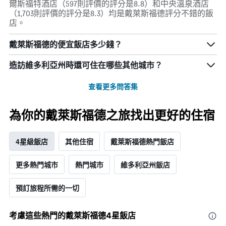
爾斯福特酒店（597則評價的評分是8.8）和中央溫泉酒店
（1,703則評價的評分是8.3）均是戴萊斯福德評分不錯的飯
店。
戴萊斯福德的便宜飯店多少錢？
造訪維多利亞州​時還可住在哪些其他城市？
查看更多問答集
為你的戴萊斯福德之旅找出更好的住宿
4星級飯店
其他住宿
戴萊斯福德熱門飯店
更多熱門城市
熱門城市
維多利亞州飯店
預訂旅程所需的一切
考慮這些熱門的戴萊斯福德4星​飯店