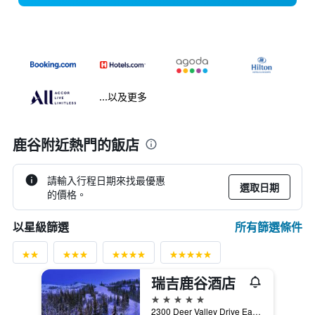
...以及更多
鹿谷附近熱門的飯店
請輸入行程日期來找最優惠
選取日期
的價格。
所有篩選條件
以星級篩選
瑞吉鹿谷酒店
5星級
2300 Deer Valley Drive East, 公園城, UT, 美國