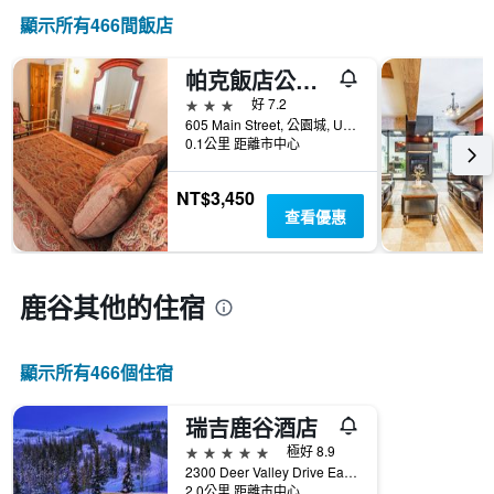
顯示所有466間飯店
帕克飯店公寓飯店
3星級
好 7.2
605 Main Street, 公園城, UT, 美國
0.1公里 距離市中心
NT$3,450
查看優惠
鹿谷​其他的住宿
顯示所有466​個住宿
瑞吉鹿谷酒店
5星級
極好 8.9
2300 Deer Valley Drive East, 公園城, UT, 美國
2.0公里 距離市中心