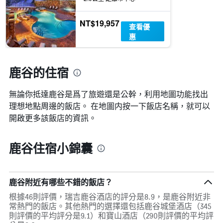
NT$19,957
查看優
惠
鹿谷的住宿
無論你抵達鹿谷​是爲了旅遊還是公幹，利用地圖功能找出
理想地點周邊的飯店。 在地圖内按一下飯店名稱，就可以
開啟更多該飯店的資訊。
鹿谷住宿小錦囊
鹿谷附近有哪些不錯的飯店？
根據46則評價，瑞吉鹿谷酒店的評分是8.9，是鹿谷附近非
常熱門的飯店。其他熱門的選擇還包括鹿谷城堡酒店（345
則評價的平均評分是9.1）和寶山酒店（290則評價的平均評