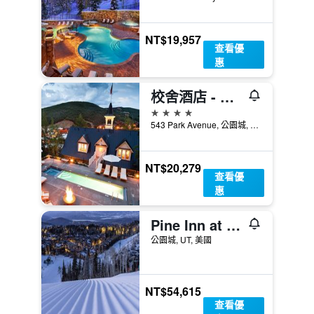
NT$19,957
查看優
惠
校舍酒店 - 公園市
4星級
543 Park Avenue, 公園城, UT, 美國
NT$20,279
查看優
惠
Pine Inn at Trail's End Lodge - Three Bedroom Condo Residence with Spa #2 by Deer Valley Resort
公園城, UT, 美國
NT$54,615
查看優