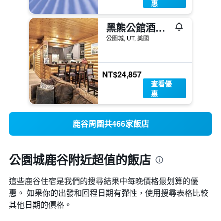
惠
黑熊公館酒店 - 公園市
公園城, UT, 美國
NT$24,857
查看優
惠
鹿谷周圍共466家飯店
公園城鹿谷附近超值的飯店
這些鹿谷​住宿是我們的搜尋結果中每晚價格最划算的優
惠。 如果你的出發和回程日期有彈性，使用搜尋表格比較
其他日期的價格。