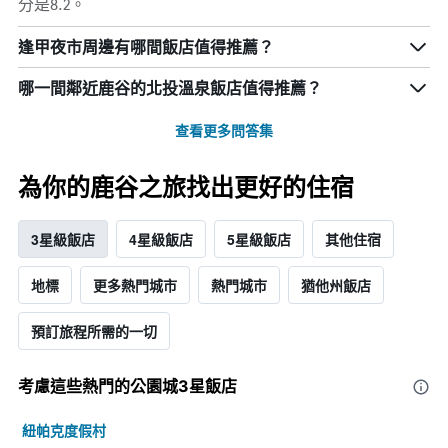
分是8.2。
逢甲夜市周邊有哪間飯店值得推薦？
哪一間鄰近鹿谷的北投溫泉飯店值得推薦？
查看更多問答集
為你的鹿谷之旅找出更好的住宿
3星級飯店
4星級飯店
5星級飯店
其他住宿
地標
更多熱門城市
熱門城市
猶他州飯店
預訂旅程所需的一切
考慮這些熱門的公園城3星​飯店
紐帕克度假村