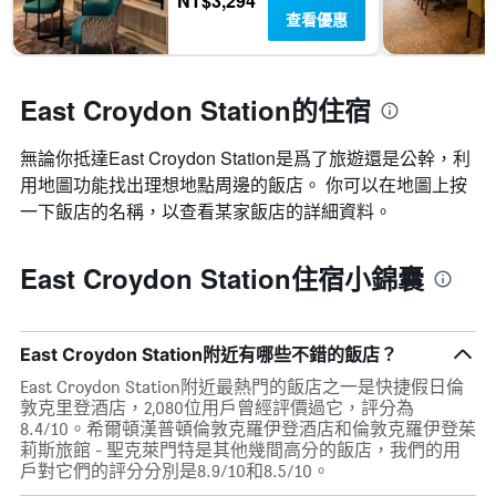
NT$3,294
查看優惠
East Croydon Station的住宿
無論你抵達East Croydon Station​是爲了旅遊還是公幹，利
用地圖功能找出理想地點周邊的飯店。 你可以在地圖上按
一下飯店的名稱，以查看某家飯店的詳細資料。
East Croydon Station住宿小錦囊
East Croydon Station附近有哪些不錯的飯店？
East Croydon Station附近最熱門的飯店之一是快捷假日倫
敦克里登酒店，2,080位用戶曾經評價過它，評分為
8.4/10。希爾頓漢普頓倫敦克羅伊登酒店和倫敦克羅伊登茱
莉斯旅館 - 聖克萊門特是其他幾間高分的飯店，我們的用
戶對它們的評分分別是8.9/10和8.5/10。