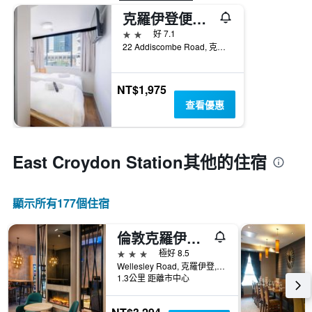
克羅伊登便捷酒店
2星級
好 7.1
22 Addiscombe Road, 克羅伊登, 英國
NT$1,975
查看優惠
East Croydon Station​其他的住宿
顯示所有177​個住宿
倫敦克羅伊登茱莉斯旅館 - 聖克萊門特
3星級
極好 8.5
Wellesley Road, 克羅伊登, 英國
1.3公里 距離市中心