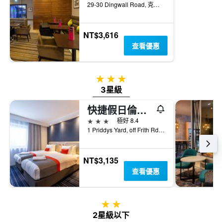
29-30 Dingwall Road, 克羅伊登, 英國
NT$3,616
查看優惠
3星級
3星級
快捷假日倫敦克里登酒店
3星級
極好 8.4
1 Priddys Yard, off Frith Rd, 克羅伊登, 英國
NT$3,135
查看優惠
2星級
2星級以下