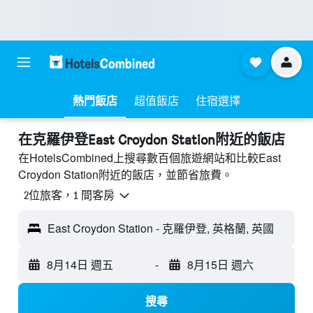
熱門飯店
超值飯店
住宿選擇
​在克羅伊登East Croydon Station附近​的飯店
在HotelsCombined上搜尋數百個旅遊網站和比較East
Croydon Station附近的飯店，並節省旅費。
2位旅客，1 間客房
East Croydon Station - 克羅伊登, 英格蘭, 英國
8月14日 週五
-
8月15日 週六
搜尋