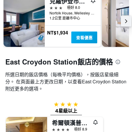
克羅伊登市中心旅遊旅館 - 聖克萊門特
3星級
極好 8.0
Norfolk House, Wellesley Road, 克羅伊登, 英國
1.2公里 距離市中心
NT$1,934
查看優惠
East Croydon Station飯店的價格
所選日期的飯店價格（每晚平均價格），按飯店星級細
分。 在頁面最上方更改日期，以查看East Croydon Station​
附近更多的選項。
4星級
4星級以上
希爾頓漢普頓倫敦克羅伊登酒店
4星級
極好 8.9