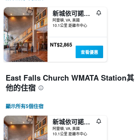
新城依可諾奇酒店
阿靈頓, VA, 美國
10.1公里 距離市中心
NT$2,865
查看優惠
East Falls Church WMATA Station​其
他的住宿
顯示所有5​個住宿
新城依可諾奇酒店
阿靈頓, VA, 美國
10.1公里 距離市中心