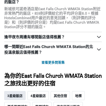
的飯店？
新城依可諾奇酒店是East Falls Church WMATA Station附近
非常熱門的飯店，859則評價給它的平均評分是8.0。根據
HotelsCombined用戶最近的意見回饋，（則評價的評分
是）和（則評價的評分是）均是East Falls Church WMATA
Station評分不錯的飯店。
逢甲夜市周邊有哪間飯店值得推薦？
哪一間鄰近East Falls Church WMATA Station的北
投溫泉飯店值得推薦？
查看更多問答集
為你的East Falls Church WMATA Station
之旅找出更好的住宿
3星級飯店
4星級飯店
其他住宿
地標