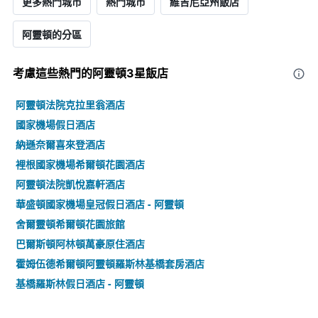
更多熱門城市
熱門城市
維吉尼亞州飯店
阿靈頓的分區
考慮這些熱門的阿靈頓3星​飯店
阿靈頓法院克拉里翁酒店
國家機場假日酒店
納遜奈爾喜來登酒店
裡根國家機場希爾頓花園酒店
阿靈頓法院凱悅嘉軒酒店
華盛頓國家機場皇冠假日酒店 - 阿靈頓
舍爾靈頓希爾頓花園旅館
巴爾斯頓阿林頓萬豪原住酒店
霍姆伍德希爾頓阿靈頓羅斯林基橋套房酒店
基橋羅斯林假日酒店 - 阿靈頓