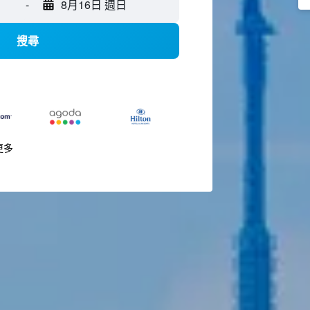
-
8月16日 週日
搜尋
更多