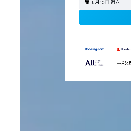
8月15日 週六
...以及