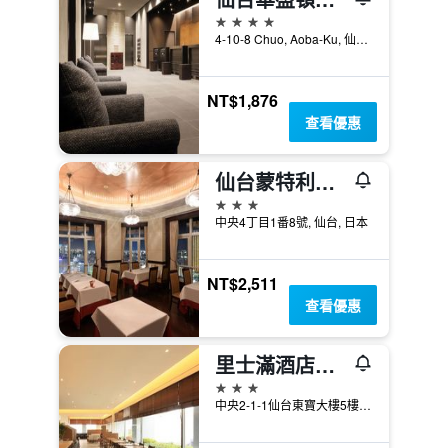
4星級
4-10-8 Chuo, Aoba-Ku, 仙台, 日本
NT$1,876
查看優惠
仙台蒙特利酒店
3星級
中央4丁目1番8號, 仙台, 日本
NT$2,511
查看優惠
里士滿酒店普利米爾仙台站前
3星級
中央2-1-1仙台東寶大樓5樓, 仙台, 日本