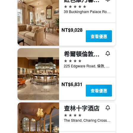
5星級
39 Buckingham Palace Road, 倫敦, 英國
NT$9,028
查看優惠
希爾頓倫敦大都會酒店
4星級
225 Edgware Road, 倫敦, 英國
NT$6,831
查看優惠
查林十字酒店
4星級
The Strand, Charing Cross, London WC2N 5HX, 倫敦, 英國