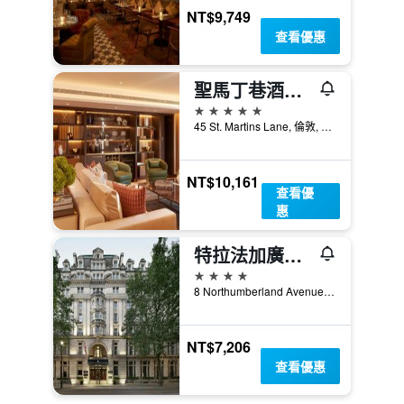
NT$9,749
查看優惠
聖馬丁巷酒店 - 倫敦
5星級
45 St. Martins Lane, 倫敦, 英國
NT$10,161
查看優
惠
特拉法加廣場豪華酒店
4星級
8 Northumberland Avenue, 倫敦, 英國
NT$7,206
查看優惠