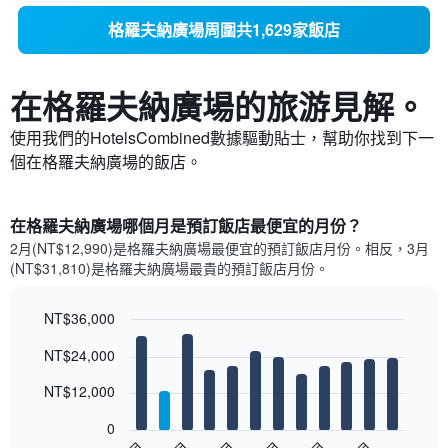
格羅夫納廣場周圍共1,629家飯店
在格羅夫納廣場​的旅游見解。
使用我們的HotelsCombined數據驅動貼士，幫助你找到下一
個在格羅夫納廣場​的飯店。
在格羅夫納廣場哪個月是預訂飯店最便宜的月份？
2月(NT$12,990)是格羅夫納廣場​最便宜的預訂飯店月份。​相反，3月
(NT$31,810)是格羅夫納廣場最貴的預訂飯店月份。
NT$36,000
Bar
Chart
NT$24,000
graphic.
chart
with
12
NT$12,000
bars.
0
以