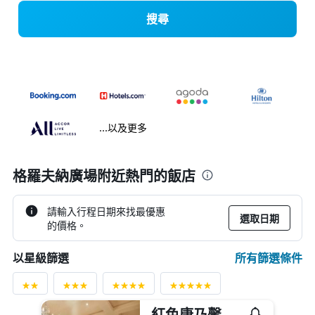
搜尋
...以及更多
格羅夫納廣場附近熱門的飯店
請輸入行程日期來找最優惠
選取日期
的價格。
所有篩選條件
以星級篩選
紅色康乃馨皇宮中的魯本斯酒店