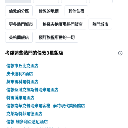
倫敦的分區
倫敦的地標
其他住宿
更多熱門城市
格羅夫納廣場熱門飯店
熱門城市
英格蘭飯店
預訂旅程所需的一切
考慮這些熱門的倫敦3星​飯店
倫敦市丘比克酒店
皮卡迪利Z酒店
莫布雷科爾特酒店
倫敦聖潘克拉斯普瑞米爾酒店
特雷博維爾酒店
倫敦南華克普瑞米爾客棧- 泰特現代美術館店
克萊斯特菲爾德酒店
倫敦-維多利亞悉尼酒店