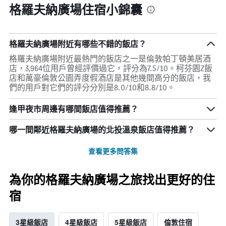
格羅夫納廣場住宿小錦囊
格羅夫納廣場附近有哪些不錯的飯店？
格羅夫納廣場附近最熱門的飯店之一是倫敦帕丁頓美居酒
店，3,964位用戶曾經評價過它，評分為7.5/10。柯芬園Z飯
店和萬豪倫敦公園弄度假酒店是其他幾間高分的飯店，我
們的用戶對它們的評分分別是8.0/10和8.8/10。
逢甲夜市周邊有哪間飯店值得推薦？
哪一間鄰近格羅夫納廣場的北投溫泉飯店值得推薦？
查看更多問答集
為你的格羅夫納廣場之旅找出更好的住
宿
3星級飯店
4星級飯店
5星級飯店
倫敦住宿