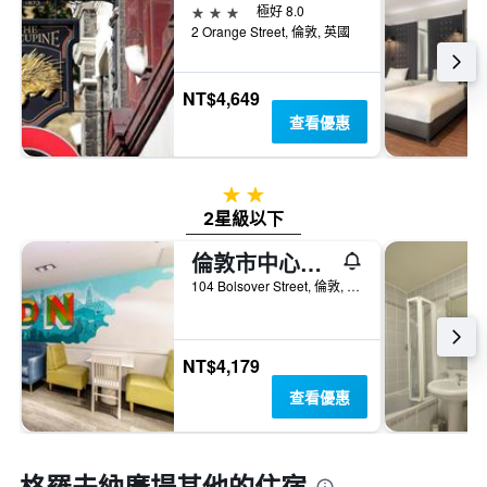
3星級
極好 8.0
2 Orange Street, 倫敦, 英國
NT$4,649
查看優惠
2星級
2星級以下
倫敦市中心國際青年旅舍
104 Bolsover Street, 倫敦, 英國
NT$4,179
查看優惠
格羅夫納廣場​其他的住宿