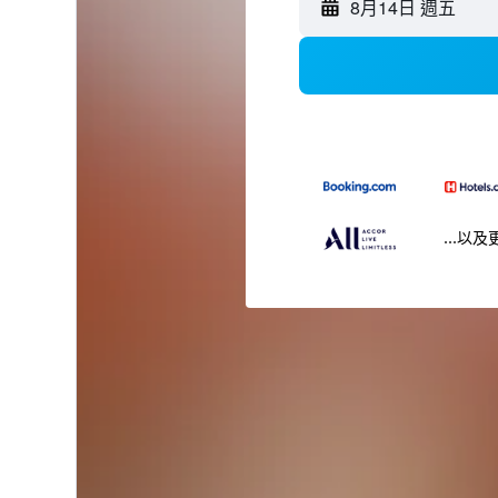
8月14日 週五
...以及