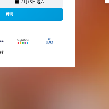
-
8月15日 週六
搜尋
更多