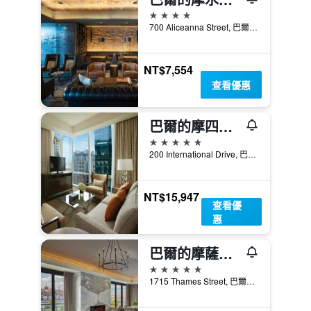
4星級
700 Aliceanna Street, 巴爾的摩, MD, 美國
NT$7,554
查看優惠
巴爾的摩四季酒店
5星級
200 International Drive, 巴爾的摩, MD, 美國
NT$15,947
查看優
惠
巴爾的摩薩加摩爾潘德里飯店
5星級
1715 Thames Street, 巴爾的摩, MD, 美國