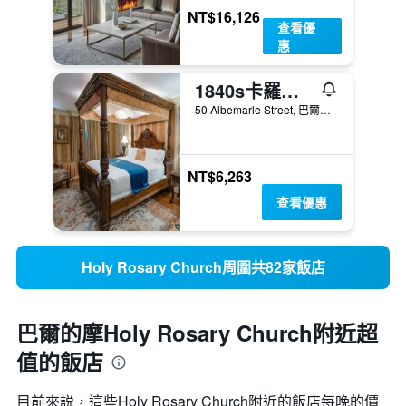
NT$16,126
查看優
惠
1840s卡羅頓住宿加早餐旅館
50 Albemarle Street, 巴爾的摩, MD, 美國
NT$6,263
查看優惠
Holy Rosary Church周圍共82家飯店
巴爾的摩Holy Rosary Church附近超
值的飯店
目前來説，這些Holy Rosary Church​附近的​飯店每晚的價