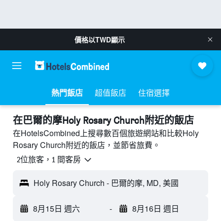
價格以
TWD
顯示
熱門飯店
超值飯店
住宿選擇
​在巴爾的摩Holy Rosary Church附近​的飯店
在HotelsCombined上搜尋數百個旅遊網站和比較Holy
Rosary Church附近的飯店，並節省旅費。
2位旅客，1 間客房
Holy Rosary Church - 巴爾的摩, MD, 美國
8月15日 週六
-
8月16日 週日