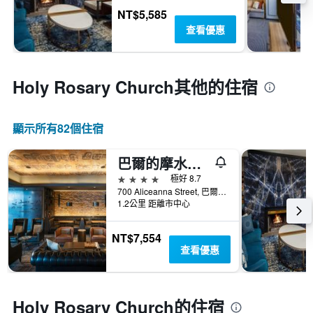
NT$5,585
查看優惠
Holy Rosary Church​其他的住宿
顯示所有82​個住宿
巴爾的摩水岸萬豪酒店
4星級
極好 8.7
700 Aliceanna Street, 巴爾的摩, MD, 美國
1.2公里 距離市中心
NT$7,554
查看優惠
Holy Rosary Church的住宿