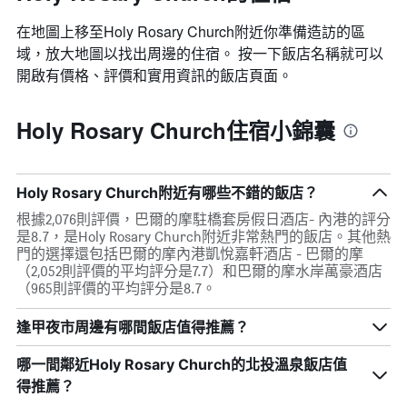
在地圖上移至Holy Rosary Church​​附近你準備造訪的區
域，放大地圖以找出周邊的住宿。 按一下飯店名稱就可以
開啟有價格、評價和實用資訊的飯店頁面。
Holy Rosary Church住宿小錦囊
Holy Rosary Church附近有哪些不錯的飯店？
根據2,076則評價，巴爾的摩駐橋套房假日酒店- 內港的評分
是8.7，是Holy Rosary Church附近非常熱門的飯店。其他熱
門的選擇還包括巴爾的摩內港凱悅嘉軒酒店 - 巴爾的摩
（2,052則評價的平均評分是7.7）和巴爾的摩水岸萬豪酒店
（965則評價的平均評分是8.7。
逢甲夜市周邊有哪間飯店值得推薦？
哪一間鄰近Holy Rosary Church的北投溫泉飯店值
得推薦？