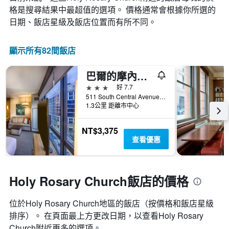
格是搜尋結果中最超值的選項。 價格通常會根據你所選的
日期、飯店星級及飯店位置而有所不同。
顯示所有82間飯店
巴爾的摩內港凱悅嘉軒酒店 - 巴爾的摩
3星級
好 7.7
511 South Central Avenue, 巴爾的摩, MD, 美國
1.3公里 距離市中心
NT$3,375
查看優惠
Holy Rosary Church飯店的價格
位於Holy Rosary Church​地區的飯店（按價格和飯店星級
排序）。 在頁面最上方更改日期，以查看Holy Rosary
Church​附近更多的選項。