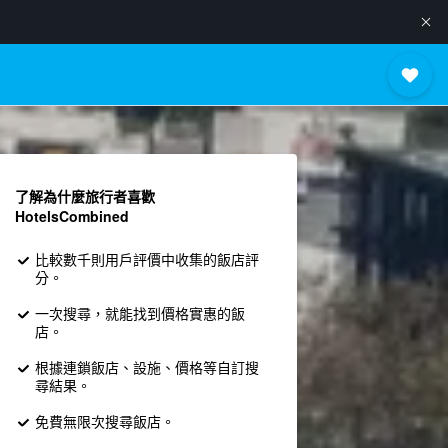
了解為什麼旅行者喜歡
HotelsCombined
比較數千則用戶評價中收集的飯店評
分。
一次搜尋，就能找到價格實惠的飯
店。
根據連鎖飯店、設施、價格等自訂搜
尋結果。
免費無限次搜尋飯店。