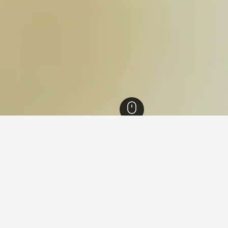
紐約
4,204
皇後區
730
Jamaica Hills
Hills住宿小錦囊