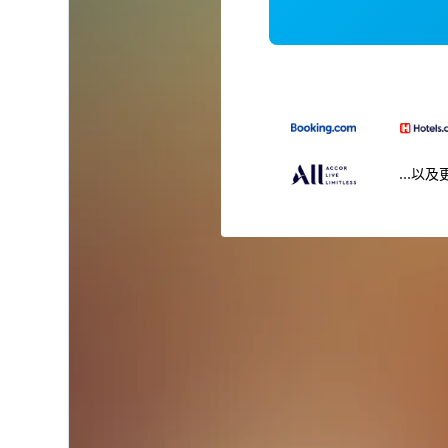
...以及