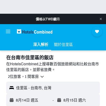
價格以
TWD
顯示
深入解析
關於佳里區
​在台南市佳里區​的飯店
在HotelsCombined上搜尋數百個旅遊網站和比較台南市
佳里區的飯店，並節省旅費。
2位旅客，1 間客房
佳里區 - 台南市, 台灣
8月14日 週五
-
8月15日 週六