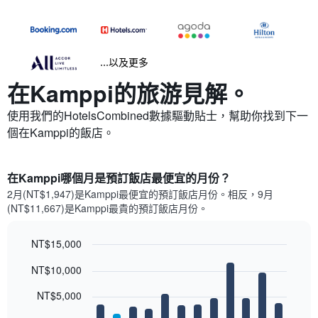
...以及更多
在Kamppi​的旅游見解。
使用我們的HotelsCombined數據驅動貼士，幫助你找到下一
個在Kamppi​的飯店。
在Kamppi哪個月是預訂飯店最便宜的月份？
2月(NT$1,947)是Kamppi​最便宜的預訂飯店月份。​相反，9月
(NT$11,667)是Kamppi最貴的預訂飯店月份。
NT$15,000
Bar
Chart
NT$10,000
graphic.
chart
with
12
NT$5,000
bars.