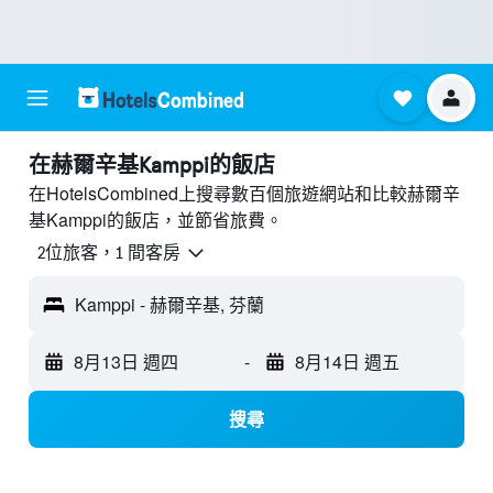
​在赫爾辛基Kamppi​的飯店
在HotelsCombined上搜尋數百個旅遊網站和比較赫爾辛
基Kamppi的飯店，並節省旅費。
2位旅客，1 間客房
Kamppi - 赫爾辛基, 芬蘭
8月13日 週四
-
8月14日 週五
搜尋