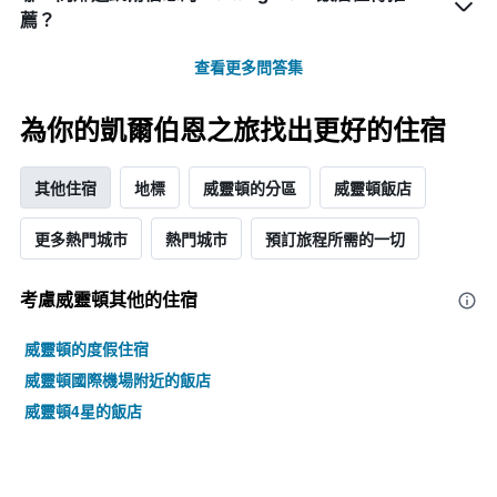
薦？
查看更多問答集
為你的凱爾伯恩之旅找出更好的住宿
其他住宿
地標
威靈頓的分區
威靈頓飯店
更多熱門城市
熱門城市
預訂旅程所需的一切
考慮威靈頓​其他的住宿
威靈頓的度假住宿
威靈頓國際機場附近的飯店
威靈頓4星的飯店