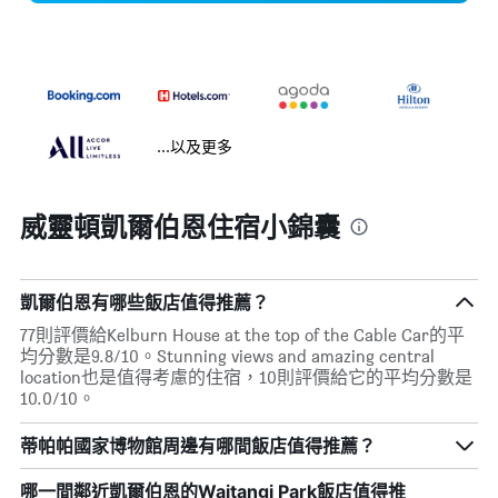
...以及更多
威靈頓凱爾伯恩住宿小錦囊
凱爾伯恩有哪些飯店值得推薦？
77則評價給Kelburn House at the top of the Cable Car的平
均分數是9.8/10。Stunning views and amazing central
location也是值得考慮的住宿，10則評價給它的平均分數是
10.0/10。
蒂帕帕國家博物館周邊有哪間飯店值得推薦？
哪一間鄰近凱爾伯恩的Waitangi Park飯店值得推