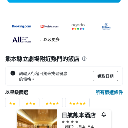
...以及更多
熊本縣立劇場附近熱門的飯店
請輸入行程日期來找最優惠
選取日期
的價格。
所有篩選條件
以星級篩選
日航熊本酒店
4星級
上通町2-1, 熊本, 日本