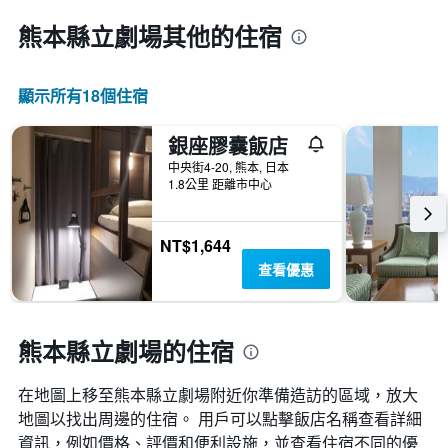
熊本縣立劇場​其他的住宿
顯示所有18​個住宿
銀座膠囊飯店
中央街4-20, 熊本, 日本
1.8公里 距離市中心
NT$1,644
查看優惠
熊本縣立劇場的住宿
在地圖上移至熊本縣立劇場​​附近你準備造訪的區域，放大
地圖以找出周邊的住宿。 用戶可以點擊飯店名稱查看詳細
資訊，例如價格、評價和便利設施，並查看住宿不同的優