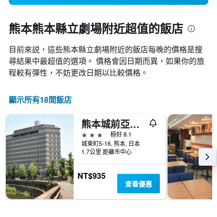
熊本熊本縣立劇場附近超值的飯店
目前來説，這些熊本縣立劇場​附近的​飯店每晚的價格是搜
尋結果中最超值的選項。 價格會因日期而異，如果你的旅
程較有彈性，不妨更改日期以比較價格。
顯示所有18間飯店
熊本城前亞克飯店
3星級
極好 8.1
城東町5-16, 熊本, 日本
1.7公里 距離市中心
NT$935
查看優惠