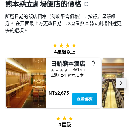
熊本縣立劇場飯店的價格
所選日期的飯店價格（每晚平均價格），按飯店星級細
分。 在頁面最上方更改日期，以查看熊本縣立劇場​附近更
多的選項。
4星級
4星級以上
日航熊本酒店
4星級
極好 9.1
上通町2-1, 熊本, 日本
NT$2,675
查看優惠
3星級
3星級