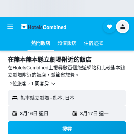
熱門飯店
超值飯店
住宿選擇
​在熊本熊本縣立劇場附近​的飯店
在HotelsCombined上搜尋數百個旅遊網站和比較熊本縣
立劇場附近的飯店，並節省旅費。
2位旅客，1 間客房
熊本縣立劇場 - 熊本, 日本
8月16日 週日
-
8月17日 週一
搜尋