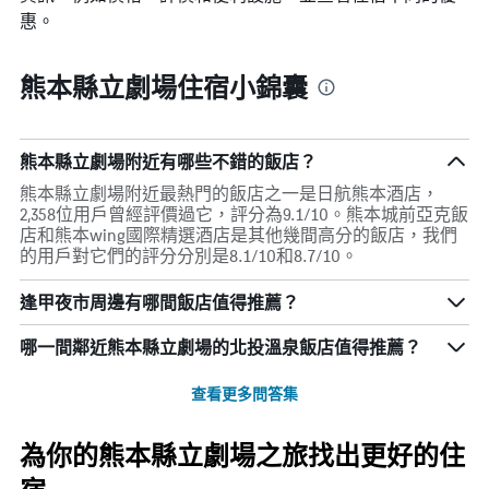
惠。
熊本縣立劇場住宿小錦囊
熊本縣立劇場附近有哪些不錯的飯店？
熊本縣立劇場附近最熱門的飯店之一是日航熊本酒店，
2,358位用戶曾經評價過它，評分為9.1/10。熊本城前亞克飯
店和熊本wing國際精選酒店是其他幾間高分的飯店，我們
的用戶對它們的評分分別是8.1/10和8.7/10。
逢甲夜市周邊有哪間飯店值得推薦？
哪一間鄰近熊本縣立劇場的北投溫泉飯店值得推薦？
查看更多問答集
為你的熊本縣立劇場之旅找出更好的住