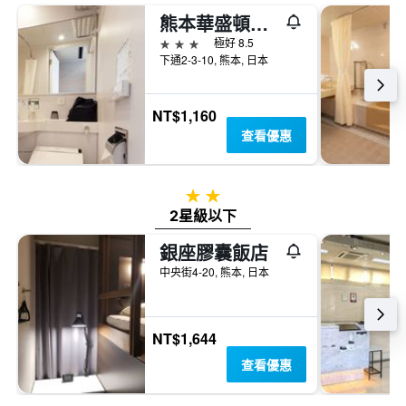
熊本華盛頓酒店
3星級
極好 8.5
下通2-3-10, 熊本, 日本
NT$1,160
查看優惠
2星級
2星級以下
銀座膠囊飯店
中央街4-20, 熊本, 日本
NT$1,644
查看優惠