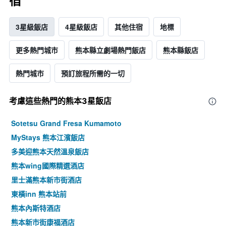
宿
3星級飯店
4星級飯店
其他住宿
地標
更多熱門城市
熊本縣立劇場熱門飯店
熊本縣飯店
熱門城市
預訂旅程所需的一切
考慮這些熱門的熊本3星​飯店
Sotetsu Grand Fresa Kumamoto
MyStays 熊本江濱飯店
多美迎熊本天然溫泉飯店
熊本wing國際精選酒店
里士滿熊本新市街酒店
東橫inn 熊本站前
熊本內斯特酒店
熊本新市街康福酒店