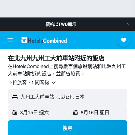
價格以
TWD
顯示
​在北九州九州工大前車站附近​的飯店
在HotelsCombined上搜尋數百個旅遊網站和比較九州工
大前車站附近的飯店，並節省旅費。
2位旅客，1 間客房
九州工大前車站 - 北九州, 日本
8月15日 週六
-
8月16日 週日
搜尋