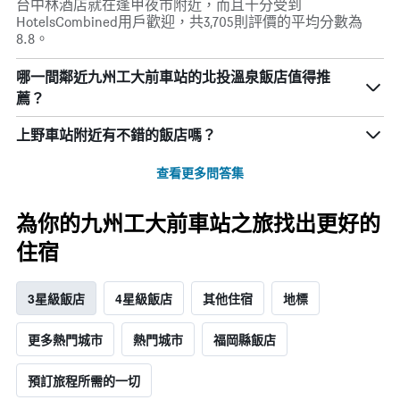
台中林酒店就在逢甲夜市附近，而且十分受到
HotelsCombined用戶歡迎，共3,705則評價的平均分數為
8.8。
哪一間鄰近九州工大前車站的北投溫泉飯店值得推
薦？
上野車站附近有不錯的飯店嗎？
查看更多問答集
為你的九州工大前車站之旅找出更好的
住宿
3星級飯店
4星級飯店
其他住宿
地標
更多熱門城市
熱門城市
福岡縣飯店
預訂旅程所需的一切