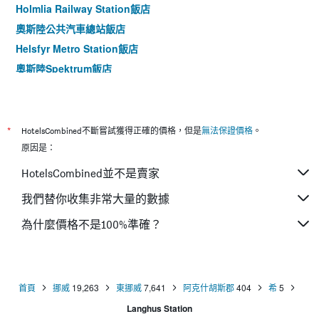
Holmlia Railway Station飯店
奧斯陸公共汽車總站飯店
Helsfyr Metro Station飯店
奧斯陸Spektrum飯店
國家大劇院飯店
*
HotelsCombined不斷嘗試獲得正確的價格，但是
無法保證價格
。
原因是：
HotelsCombined並不是賣家
我們替你收集非常大量的數據
為什麼價格不是100%準確？
首頁
挪威
19,263
東挪威
7,641
阿克什胡斯郡
404
希
5
Langhus Station