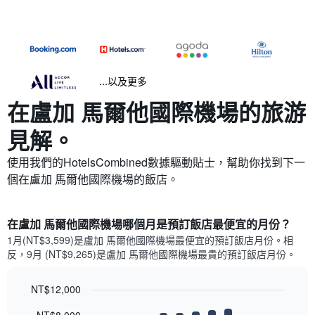
...以及更多
在盧加 馬爾他國際機場​的旅游
見解。
使用我們的HotelsCombined數據驅動貼士，幫助你找到下一
個在盧加 馬爾他國際機場​的飯店。
在盧加 馬爾他國際機場哪個月是預訂飯店最便宜的月份？
1月(NT$3,599)是盧加 馬爾他國際機場​最便宜的預訂飯店月份。​相
反，9月 (NT$9,265)是盧加 馬爾他國際機場最貴的預訂飯店月份。
NT$12,000
Bar
Chart
graphic.