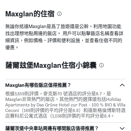
Maxglan的住宿
無論你抵達Maxglan​是爲了旅遊還是公幹，利用地圖功能
找出理想地點周邊的飯店。 用戶可以點擊飯店名稱查看詳
細資訊，例如價格、評價和便利設施，並查看住宿不同的
優惠。
薩爾玆堡Maxglan住宿小錦囊
Maxglan有哪些飯店值得推薦？
根據3,659則評價，麥克斯70 號酒店的評分是8.7，是
Maxglan非常熱門的飯店。其他熱門的選擇還包括Holiday
Apartments by Das Grüne Hotel zur Post - 100 % BIO & Villa
Ceconi（169則評價的平均評分是8.6）和達斯格倫博斯特酒
店賽科尼公寓式酒店（1,036則評價的平均評分是8.4。
薩爾茨堡中央車站周邊有哪間飯店值得推薦？