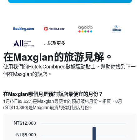
...以及更多
在Maxglan​的旅游見解。
使用我們的HotelsCombined數據驅動貼士，幫助你找到下一
個在Maxglan​的飯店。
在Maxglan哪個月是預訂飯店最便宜的月份？
1月(NT$3,227)是Maxglan​最便宜的預訂飯店月份。​相反，8月
(NT$10,890)是Maxglan最貴的預訂飯店月份。
NT$12,000
Bar
Chart
NT$8,000
graphic.
chart
with