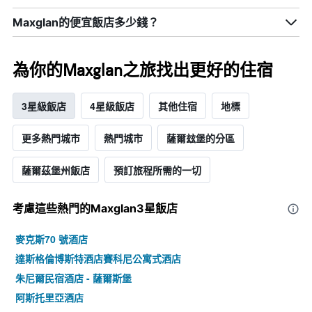
Maxglan的便宜飯店多少錢？
為你的Maxglan之旅找出更好的住宿
3星級飯店
4星級飯店
其他住宿
地標
更多熱門城市
熱門城市
薩爾玆堡的分區
薩爾茲堡州飯店
預訂旅程所需的一切
考慮這些熱門的Maxglan3星​飯店
麥克斯70 號酒店
達斯格倫博斯特酒店賽科尼公寓式酒店
朱尼爾民宿酒店 - 薩爾斯堡
阿斯托里亞酒店