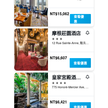
NT$15,062
查看優
惠
摩根莊園酒店
3星級
12 Rue Sainte-Anne, 魁北克市, QC, 加拿大
NT$6,607
查看優惠
皇家宮殿酒店 - 魁北克
4星級
775 Honoré-Mercier Ave, 魁北克市, QC, 加拿大
NT$6,421
查看優惠