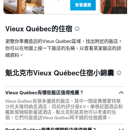
查看優惠
Vieux Québec的住宿
瀏覽你準備造訪的Vieux Québec區域，找出附近的飯店。
你可以在地圖上按一下飯店的名稱，以查看某家飯店的詳
細資料。
魁北克市Vieux Québec住宿小錦囊
Vieux Québec有哪些飯店值得推薦？
Vieux Québec有很多優質的飯店，其中一間是費爾蒙特萊
沙托夫隆特納克酒店，目前的評分是8.9。摩根莊園酒店和
戴斯萊姆帕斯曼諾酒店 - 魁北克則是其他可以考慮的住
宿，它們均是造訪Vieux Québec時不錯的住宿選擇。