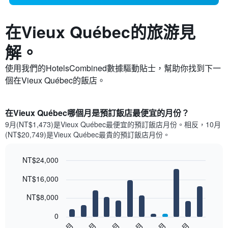
在Vieux Québec​的旅游見
解。
使用我們的HotelsCombined數據驅動貼士，幫助你找到下一
個在Vieux Québec​的飯店。
在Vieux Québec哪個月是預訂飯店最便宜的月份？
9月(NT$1,473)是Vieux Québec​最便宜的預訂飯店月份。​相反，10月
(NT$20,749)是Vieux Québec最貴的預訂飯店月份。
NT$24,000
Bar
Chart
NT$16,000
graphic.
chart
with
12
NT$8,000
bars.
0
以
5月
3月
9月
7月
1月