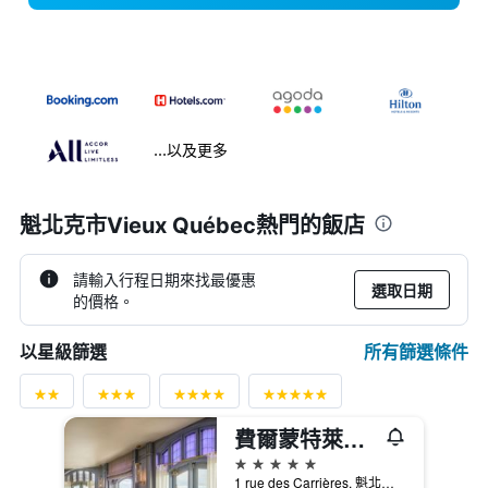
...以及更多
魁北克市Vieux Québec熱門的飯店
請輸入行程日期來找最優惠
選取日期
的價格。
所有篩選條件
以星級篩選
費爾蒙特萊沙托夫隆特納克酒店
5星級
1 rue des Carrières, 魁北克市, QC, 加拿大