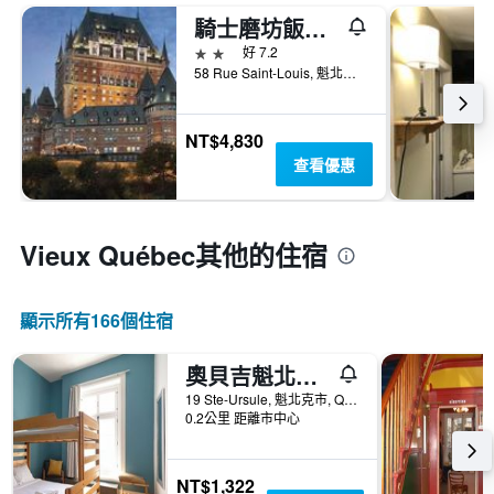
騎士磨坊飯店 - 股份有限公司
2星級
好 7.2
58 Rue Saint-Louis, 魁北克市, QC, 加拿大
NT$4,830
查看優惠
Vieux Québec​其他的住宿
顯示所有166​個住宿
奧貝吉魁北克國際酒店 - 魁北克
19 Ste-Ursule, 魁北克市, QC, 加拿大
0.2公里 距離市中心
NT$1,322