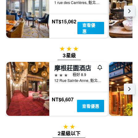
1 rue des Carrières, 魁北克市, QC, 加拿大
NT$15,062
查看優
惠
3星級
3星級
摩根莊園酒店
3星級
極好 8.9
12 Rue Sainte-Anne, 魁北克市, QC, 加拿大
NT$6,607
查看優惠
2星級
2星級以下