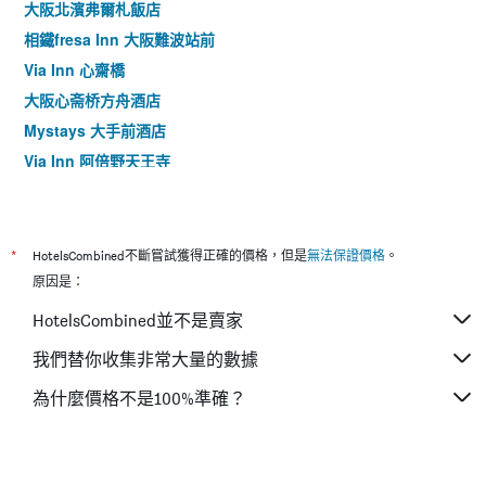
大阪北濱弗爾札飯店
相鐵fresa Inn 大阪難波站前
Via Inn 心齋橋
大阪心斋桥方舟酒店
Mystays 大手前酒店
Via Inn 阿倍野天王寺
東橫inn 大阪難波
淀屋橋京阪酒店
大阪比偲奇酒店 By Granvia
*
HotelsCombined不斷嘗試獲得正確的價格，但是
無法保證價格
。
大阪淀屋橋 Livemax 飯店
原因是：
難波伊爾克歐瑞酒店
HotelsCombined並不是賣家
難波元町 WBF 飯店
我們替你收集非常大量的數據
大阪梅田宜必思飯店
為什麼價格不是100%準確？
Apa飯店〈大阪肥後橋站前〉
特拉德雷普雷飯店