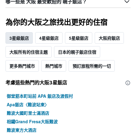
哪一些是 大阪 最受歡迎的 親子飯店？
為你的大阪之旅找出更好的住宿
3星級飯店
4星級飯店
5星級飯店
大阪府飯店
大阪所有的住宿主題
日本​的​親子飯店住宿
更多熱門城市
熱門城市
預訂旅程所需的一切
考慮這些熱門的大阪3星​飯店
御堂筋本町站前 APA 飯店及渡假村
Apa飯店〈難波站東〉
難波大國町里士滿酒店
相鐵Grand Fresa大阪難波
難波東方大酒店