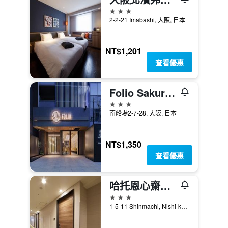
3星級
2-2-21 Imabashi, 大阪, 日本
NT$1,201
查看優惠
Folio Sakura Shinsaibashi Osaka
3星級
南船場2-7-28, 大阪, 日本
NT$1,350
查看優惠
哈托恩心齋橋長崛通酒店
3星級
1-5-11 Shinmachi, Nishi-ku, 大阪, 日本