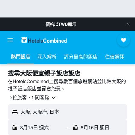
價格以
TWD
顯示
熱門飯店
深入解析
評分最高的飯店
住宿選擇
搜尋大阪​便宜親子飯店飯店
在HotelsCombined上搜尋數百個旅遊網站並比較大阪的
親子飯店飯店並節省旅費。
2位旅客，1 間客房
大阪, 大阪府, 日本
8月15日 週六
-
8月16日 週日