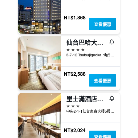
NT$1,868
查看優惠
仙台巴哈大飯店
4星級
3-7-12 Tsutsujigaoka, 仙台, 日本
NT$2,588
查看優惠
里士滿酒店普利米爾仙台站前
3星級
中央2-1-1仙台東寶大樓5樓, 仙台, 日本
NT$2,024
查看優惠