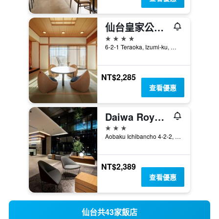
仙台皇家公園酒店
4星級
6-2-1 Teraoka, Izumi-ku, 仙台, 日本
NT$2,285
查看優惠
Daiwa Roynet Hotel Sendai Ichibancho Premier
3星級
Aobaku Ichibancho 4-2-2, 仙台, 日本
NT$2,389
查看優惠
仙台共43家飯店