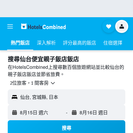
熱門飯店
深入解析
評分最高的飯店
住宿選擇
搜尋仙台​便宜親子飯店飯店
在HotelsCombined上搜尋數百個旅遊網站並比較仙台的
親子飯店飯店並節省旅費。
2位旅客，1 間客房
仙台, 宮城縣, 日本
8月15日 週六
-
8月16日 週日
搜尋