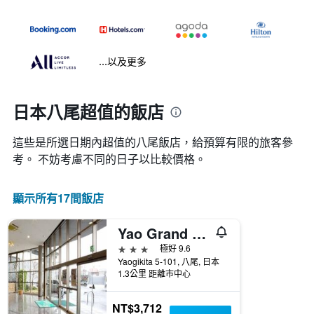
...以及更多
日本八尾超值的飯店
這些是所選日期內超值的八尾​飯店，給預算有限的旅客參
考。 不妨考慮不同的日子以比較價格。
顯示所有17間飯店
Yao Grand Hotel
3星級
極好 9.6
Yaogikita 5-101, 八尾, 日本
1.3公里 距離市中心
NT$3,712