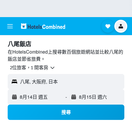
八尾飯店
在HotelsCombined上搜尋數百個旅遊網站並比較八尾的
飯店並節省旅費。
2位旅客，1 間客房
八尾, 大阪府, 日本
8月14日 週五
-
8月15日 週六
搜尋