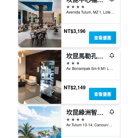
4星級
Avenida Tulum, MZ 1, Lote 2, SM 12, Cancun/坎康, 金塔納羅奧, 墨西哥
NT$3,196
查看優惠
坎昆馬勒孔套房公寓式酒店
3星級
Av. Bonampak Sm 6 M1 L1, Cancun/坎康, 金塔納羅奧, 墨西哥
NT$2,149
查看優惠
坎昆綠洲智慧飯店
4星級
Av Tulum 13-14, Cancun/坎康, 金塔納羅奧, 墨西哥