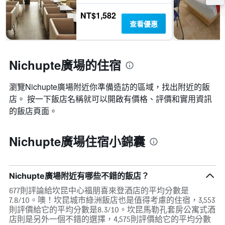
NT$1,582
查看優惠
Nichupte廣場的住宿
瀏覽Nichupte廣場​附近你準備造訪的區域，找出附近的飯
店。 按一下飯店名稱就可以開啟有價格、評價和實用資訊
的飯店頁面。
Nichupte廣場住宿小錦囊
Nichupte廣場附近有哪些不錯的飯店？
677則評論給坎昆中心福朋喜來登酒店的平均分數是
7.8/10。噢！坎昆城市綠洲飯店也是值得考慮的住宿，3,553
則評價給它的平均分數是8.3/10。坎昆馬勒孔套房公寓式酒
店則是另外一個不錯的選擇，4,575則評價給它的平均分數