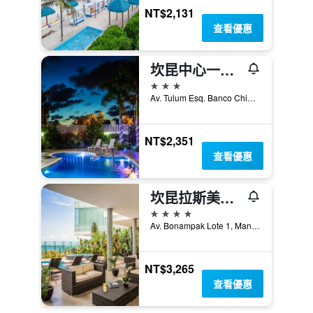
NT$2,131
查看優惠
坎昆中心一號酒店
3星級
Av. Tulum Esq. Banco Chinchorro, 1-01, Cancun/坎康, 金塔納羅奧, 墨西哥
NT$2,351
查看優惠
坎昆拉斯美洲假日酒店
4星級
Av. Bonampak Lote 1, Manzana 1, Cancun/坎康, 金塔納羅奧, 墨西哥
NT$3,265
查看優惠